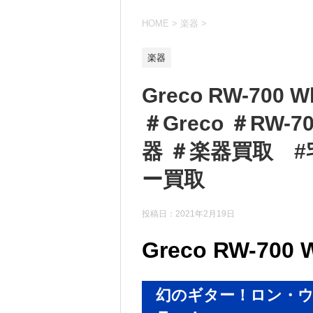
HOME
>
楽器
>
楽器
Greco RW-700
＃Greco ＃RW
器 ＃楽器買取 #
ー買取
投稿日：
2021年2月19日
Greco RW-700 
幻のギター！ロン・ウ