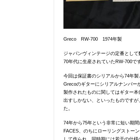
Greco RW-700 1974年製
ジャパンヴィンテージの定番として数
70年代に生産されていたRW-700で
今回は保証書のシリアルから74年
Grecoのギターにシリアルナンバ
製作されたものに関してはギター本
出すしかない、といったものですが
た。
74年から75年という非常に短い期
FACES、のちにローリングストー
して作られ、同時期には若干の仕様の