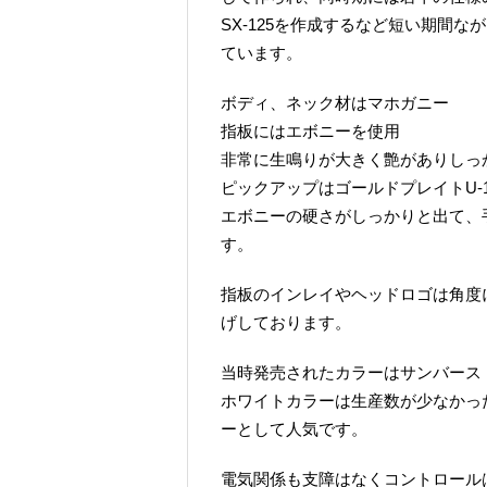
SX-125を作成するなど短い期間
ています。
ボディ、ネック材はマホガニー
指板にはエボニーを使用
非常に生鳴りが大きく艶がありしっ
ピックアップはゴールドプレイトU-1
エボニーの硬さがしっかりと出て、
す。
指板のインレイやヘッドロゴは角度
げしております。
当時発売されたカラーはサンバース
ホワイトカラーは生産数が少なかっ
ーとして人気です。
電気関係も支障はなくコントロール