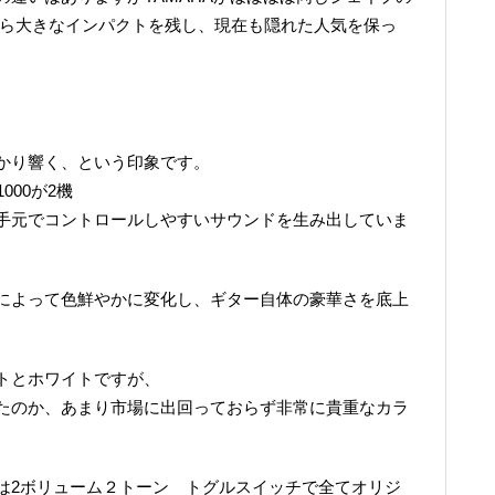
ながら大きなインパクトを残し、現在も隠れた人気を保っ
かり響く、という印象です。
000が2機
手元でコントロールしやすいサウンドを生み出していま
によって色鮮やかに変化し、ギター自体の豪華さを底上
トとホワイトですが、
たのか、あまり市場に出回っておらず非常に貴重なカラ
は2ボリューム２トーン トグルスイッチで全てオリジ