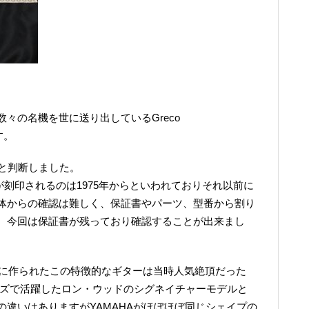
々の名機を世に送り出しているGreco
す。
製と判断しました。
ーが刻印されるのは1975年からといわれておりそれ以前に
体からの確認は難しく、保証書やパーツ、型番から割り
、今回は保証書が残っており確認することが出来まし
間に作られたこの特徴的なギターは当時人気絶頂だった
ンズで活躍したロン・ウッドのシグネイチャーモデルと
違いはありますがYAMAHAがほぼほぼ同じシェイプの