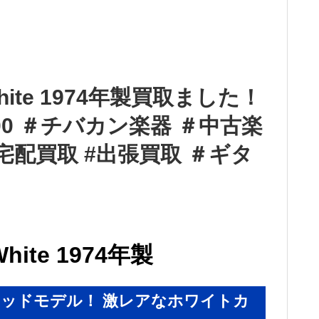
 White 1974年製買取ました！
-700 ＃チバカン楽器 ＃中古楽
宅配買取 #出張買取 ＃ギタ
White 1974年製
ッドモデル！ 激レアなホワイトカ