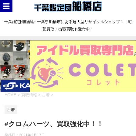
千葉鑑定団船橋店 千葉県船橋市にある超大型リサイクルショップ！ 宅
配買取・出張買取も受付中！
HOME
>
買取情報
>
古着
>
古着
#クロムハーツ、買取強化中！！
投稿日：
2021年2月17日