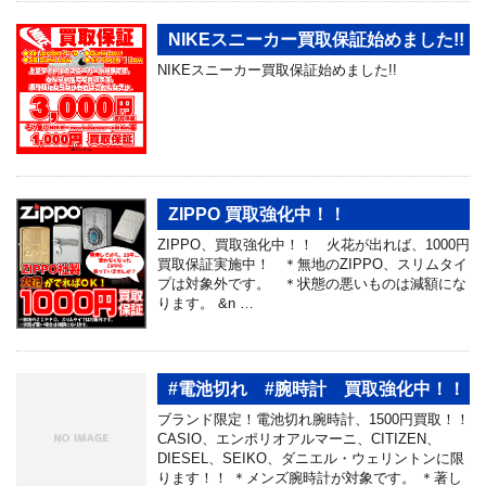
NIKEスニーカー買取保証始めました!!
NIKEスニーカー買取保証始めました!!
ZIPPO 買取強化中！！
ZIPPO、買取強化中！！ 火花が出れば、1000円
買取保証実施中！ ＊無地のZIPPO、スリムタイ
プは対象外です。 ＊状態の悪いものは減額にな
ります。 &n …
#電池切れ #腕時計 買取強化中！！
ブランド限定！電池切れ腕時計、1500円買取！！
CASIO、エンポリオアルマーニ、CITIZEN、
DIESEL、SEIKO、ダニエル・ウェリントンに限
ります！！ ＊メンズ腕時計が対象です。 ＊著し