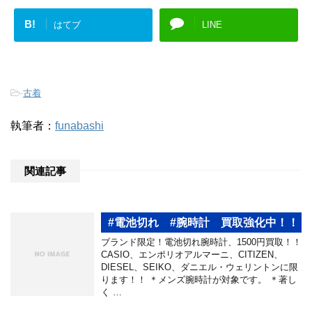
B!
はてブ
LINE
-
古着
執筆者：
funabashi
関連記事
#電池切れ #腕時計 買取強化中！！
ブランド限定！電池切れ腕時計、1500円買取！！
CASIO、エンポリオアルマーニ、CITIZEN、
DIESEL、SEIKO、ダニエル・ウェリントンに限
ります！！ ＊メンズ腕時計が対象です。 ＊著し
く …