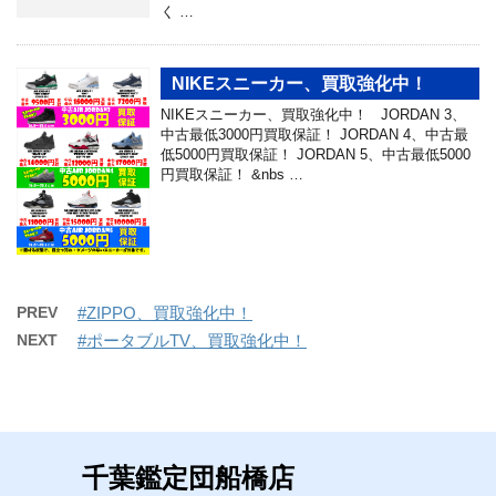
く …
NIKEスニーカー、買取強化中！
NIKEスニーカー、買取強化中！ JORDAN 3、
中古最低3000円買取保証！ JORDAN 4、中古最
低5000円買取保証！ JORDAN 5、中古最低5000
円買取保証！ &nbs …
PREV
#ZIPPO、買取強化中！
NEXT
#ポータブルTV、買取強化中！
千葉鑑定団船橋店