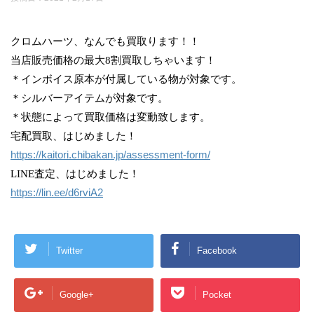
クロムハーツ、なんでも買取ります！！
当店販売価格の最大8割買取しちゃいます！
＊インボイス原本が付属している物が対象です。
＊シルバーアイテムが対象です。
＊状態によって買取価格は変動致します。
宅配買取、はじめました！
https://kaitori.chibakan.jp/assessment-form/
LINE査定、はじめました！
https://lin.ee/d6rviA2
Twitter
Facebook
Google+
Pocket