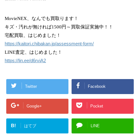
MovieNEX、なんでも買取ります！
キズ・汚れが無ければ1500円～買取保証実施中！！
宅配買取、はじめました！
https://kaitori.chibakan.jp/assessment-form/
LINE査定、はじめました！
https://lin.ee/d6rviA2
Twitter
Facebook
Google+
Pocket
B!
はてブ
LINE