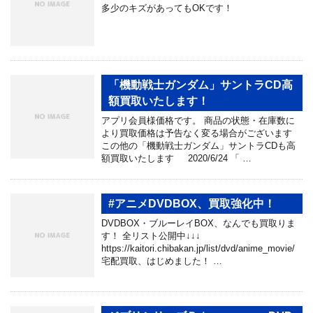
多少のキズがあってもOKです！
「機動戦士ガンダム」サントラCD高
額買取いたします！
アプリ会員様価格です。 商品の状態・在庫数に
より買取価格は予告なく変る場合がございます
この他の「機動戦士ガンダム」サントラCDも高
額買取いたします 2020/6/24 「 …
#アニメDVDBOX、買取強化中！
DVDBOX・ブルーレイBOX、なんでも買取りま
す！ 全リスト公開中↓↓↓
https://kaitori.chibakan.jp/list/dvd/anime_movie/
宅配買取、はじめました！ …