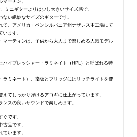
ルマーチン。
ルで、ミニギターよりは少し大きいサイズ感で、
わない絶妙なサイズのギターです。
れて、アメリカ・ペンシルバニア州ナザレス本工場にて
ています。
・マーティンは、子供から大人まで楽しめる人気モデル
たハイプレッシャー・ラミネイト（HPL）と呼ばれる特
・ラミネート）、指板とブリッジにはリッチライトを使
使えてしっかり弾けるアコギに仕上がっています。
ランスの良いサウンドで楽しめます。
すぐです。
中古品です。
れています。