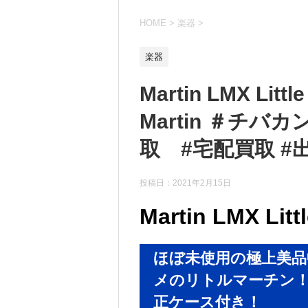
HOME
>
楽器
>
楽器
Martin LMX Li
Martin ＃チバ
取 #宅配買取 #
投稿日：
2021年2月15日
Martin LMX Littl
ほぼ未使用の極上美品
メのリトルマーチン！
正ケース付き！