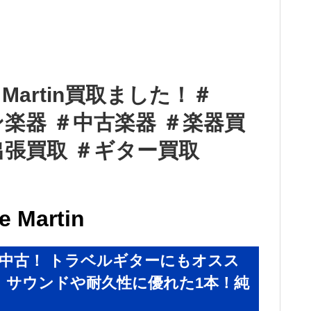
ttle Martin買取ました！＃
カン楽器 ＃中古楽器 ＃楽器買
出張買取 ＃ギター買取
e Martin
中古！ トラベルギターにもオスス
 サウンドや耐久性に優れた1本！純