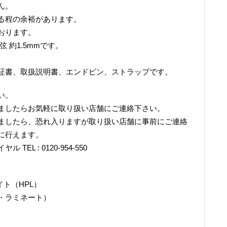
ん。
る程の余裕があります。
おります。
1弦 約1.5mmです。
証書、取扱説明書、エンドピン、ストラップです。
い。
ましたらお気軽に取り扱い店舗にご連絡下さい。
ましたら、恐れ入りますが取り扱い店舗に事前にご連絡
に行えます。
L : 0120-954-550
イト（HPL）
・ラミネート）