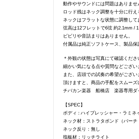
動作やサウンドには問題はありませ
ロッド残はネック調整を十分に行え
ネックはフラットな状態に調整して
弦高は12フレットで6弦 約2.1mm / 
ビビリや音詰まりはありません。
付属品は純正ソフトケース、製品保
＊外観の状態は写真にて確認くださ
細かい気になる点や質問などござい
また、店頭での試奏の希望がござい
頂けますと、商品の手配をスムーズ
チバカン楽器 船橋店 楽器専用ダイヤル TE
【SPEC】
ボディ : ハイプレッシャー・ラミネ
ネック材：ストラタボンド（バーチ
ネック反り：無し
指板材：リッチライト