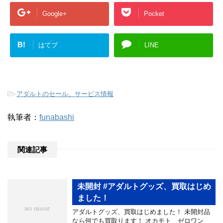
Google+
Pocket
B!
はてブ
LINE
-
アダルトのセール、サービス情報
執筆者：
funabashi
関連記事
未開封 #アダルトグッズ、買取はじめ
ました！
アダルトグッズ、買取はじめました！ 未開封品
なら何でも買取ります！ オカモト ゼロワン