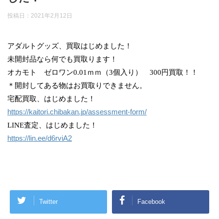
投稿日：
2021年2月12日
アダルトグッズ、買取はじめました！
未開封品なら何でも買取ります！
オカモト ゼロワン0.01ｍｍ（3個入り） 300円買取！！
＊開封してある物はお買取りできません。
宅配買取、はじめました！
https://kaitori.chibakan.jp/assessment-form/
LINE査定、はじめました！
https://lin.ee/d6rviA2
Twitter
Facebook