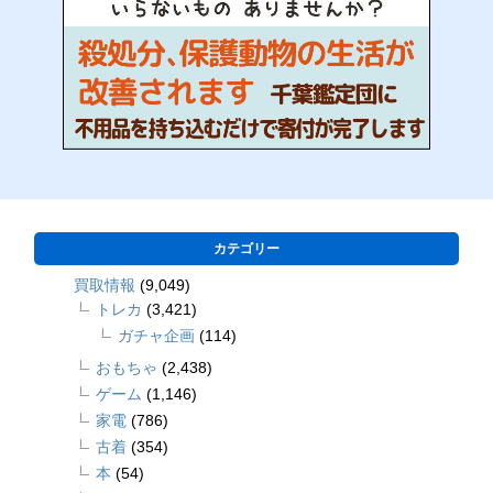
カテゴリー
買取情報
(9,049)
トレカ
(3,421)
ガチャ企画
(114)
おもちゃ
(2,438)
ゲーム
(1,146)
家電
(786)
古着
(354)
本
(54)