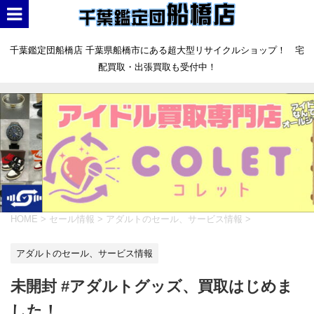
千葉鑑定団船橋店 千葉県船橋市にある超大型リサイクルショップ！ 宅
配買取・出張買取も受付中！
HOME
>
セール情報
>
アダルトのセール、サービス情報
>
アダルトのセール、サービス情報
未開封 #アダルトグッズ、買取はじめま
した！