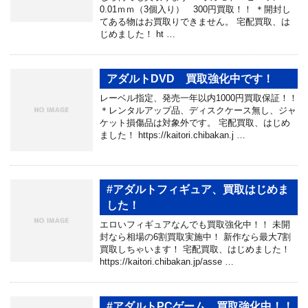
0.01ｍｍ（3個入り） 300円買取！！ ＊開封し
てある物はお買取りできません。 宅配買取、は
じめました！ ht …
アダルトDVD 買取強化中です！
レーベル指定、発売一年以内1000円買取保証！！
＊レンタルアップ品、ディスクケース無し、ジャ
ケット損傷品は対象外です。 宅配買取、はじめ
ました！ https://kaitori.chibakan.j …
#アダルトフィギュア、買取はじめま
した！
エロいフィギュアなんでも買取強化中！！ 未開
封なら相場の6割買取実施中！ 新作なら最大7割
買取しちゃいます！ 宅配買取、はじめました！
https://kaitori.chibakan.jp/asse …
#アダルトPCゲーム、買取強化中！！