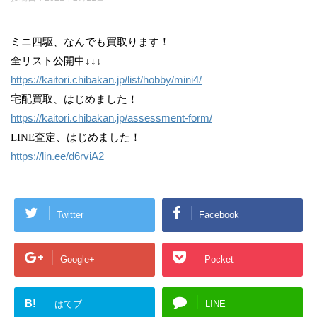
ミニ四駆、なんでも買取ります！
全リスト公開中↓↓↓
https://kaitori.chibakan.jp/list/hobby/mini4/
宅配買取、はじめました！
https://kaitori.chibakan.jp/assessment-form/
LINE査定、はじめました！
https://lin.ee/d6rviA2
Twitter
Facebook
Google+
Pocket
B!
はてブ
LINE