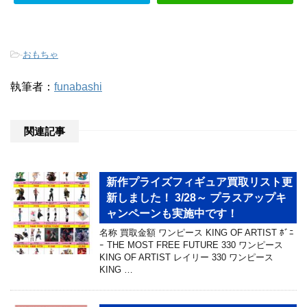
-
おもちゃ
執筆者：
funabashi
関連記事
新作プライズフィギュア買取リスト更
新しました！ 3/28～ プラスアップキ
ャンペーンも実施中です！
名称 買取金額 ワンピース KING OF ARTIST ﾎﾞﾆ
ｰ THE MOST FREE FUTURE 330 ワンピース
KING OF ARTIST レイリー 330 ワンピース
KING …