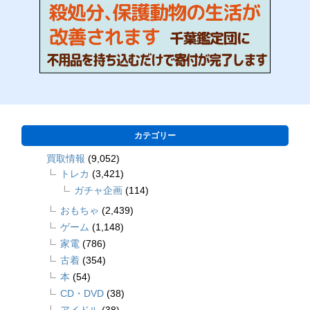
カテゴリー
買取情報
(9,052)
トレカ
(3,421)
ガチャ企画
(114)
おもちゃ
(2,439)
ゲーム
(1,148)
家電
(786)
古着
(354)
本
(54)
CD・DVD
(38)