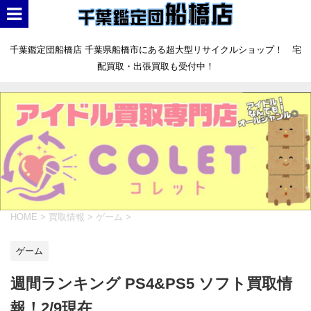
千葉鑑定団船橋店 千葉県船橋市にある超大型リサイクルショップ！ 宅
配買取・出張買取も受付中！
HOME
>
買取情報
>
ゲーム
>
ゲーム
週間ランキング PS4&PS5 ソフト買取情
報！2/9現在