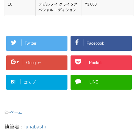
10
デビル メイ クライ 5 ス
¥3,080
ペシャル エディション
Twitter
Facebook
Google+
Pocket
B!
はてブ
LINE
-
ゲーム
執筆者：
funabashi