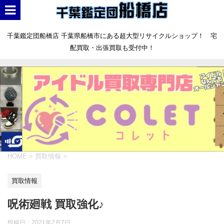
千葉鑑定団船橋店 千葉県船橋市にある超大型リサイクルショップ！ 宅
配買取・出張買取も受付中！
HOME
>
買取情報
>
買取情報
呪術廻戦 買取強化♪
投稿日：
2021年2月7日