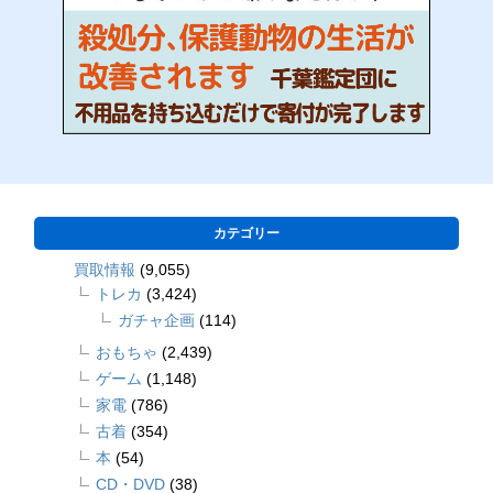
カテゴリー
買取情報
(9,055)
トレカ
(3,424)
ガチャ企画
(114)
おもちゃ
(2,439)
ゲーム
(1,148)
家電
(786)
古着
(354)
本
(54)
CD・DVD
(38)