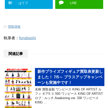
B!
はてブ
LINE
-
買取情報
執筆者：
funabashi
関連記事
新作プライズフィギュア買取表更新し
ました！ 7/5～ プラスアップキャンペ
ーンも実施中です！
名称 買取金額 ワンピース KING OF ARTIST ル
フィ ギア5 Ⅱ 550 ワンピース KING OF ARTIST
ロブ・ルッチ Awakening ver. 330 ワンピース
KING …