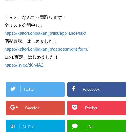
ＦＡＸ、なんでも買取ります！
全リスト公開中↓↓↓
https://kaitori.chibakan.jp/list/appliance/fax/
宅配買取、はじめました！
https://kaitori.chibakan.jp/assessment-form/
LINE査定、はじめました！
https://lin.ee/d6rviA2
Twitter
Facebook
Google+
Pocket
B!
はてブ
LINE