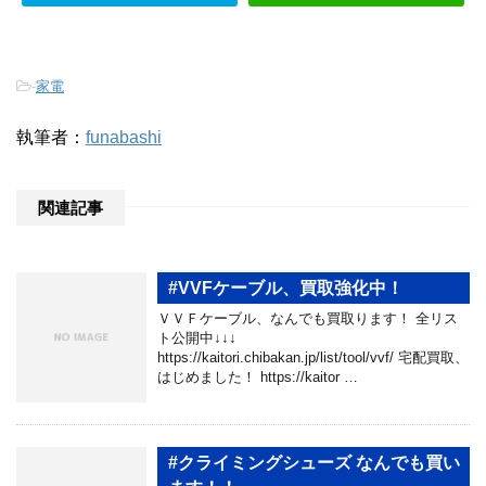
-
家電
執筆者：
funabashi
関連記事
#VVFケーブル、買取強化中！
ＶＶＦケーブル、なんでも買取ります！ 全リス
ト公開中↓↓↓
https://kaitori.chibakan.jp/list/tool/vvf/ 宅配買取、
はじめました！ https://kaitor …
#クライミングシューズ なんでも買い