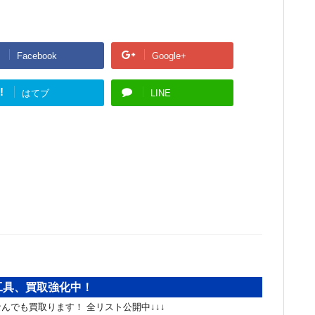
Facebook
Google+
!
はてブ
LINE
#工具、買取強化中！
んでも買取ります！ 全リスト公開中↓↓↓