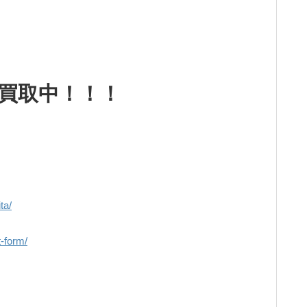
強化買取中！！！
ta/
t-form/