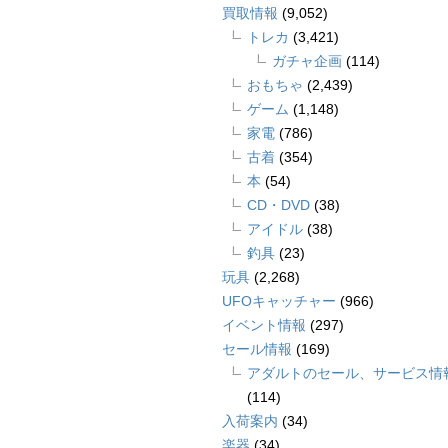
買取情報
(9,052)
トレカ
(3,421)
ガチャ企画
(114)
おもちゃ
(2,439)
ゲーム
(1,148)
家電
(786)
古着
(354)
本
(54)
CD・DVD
(38)
アイドル
(38)
釣具
(23)
玩具
(2,268)
UFOキャッチャー
(966)
イベント情報
(297)
セール情報
(169)
アダルトのセール、サービス情
(114)
入荷案内
(34)
楽器
(34)