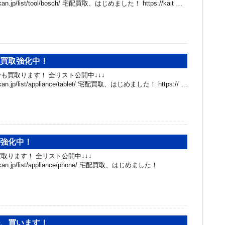
hibakan.jp/list/tool/bosch/ 宅配買取、はじめました！ https://kait …
、買取強化中！
も買取ります！ 全リスト公開中↓↓↓
hibakan.jp/list/appliance/tablet/ 宅配買取、はじめました！ https:// …
取強化中！
取ります！ 全リスト公開中↓↓↓
chibakan.jp/list/appliance/phone/ 宅配買取、はじめました！
ル、買います！