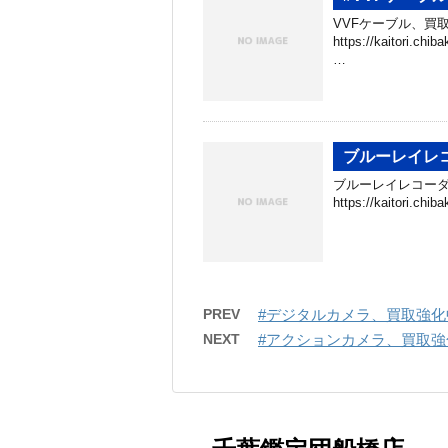
VVFケーブル、買取
https://kaitori.c
…
ブルーレイレ
ブルーレイレコーダ
https://kaitori.c
PREV
#デジタルカメラ、買取強化
NEXT
#アクションカメラ、買取強