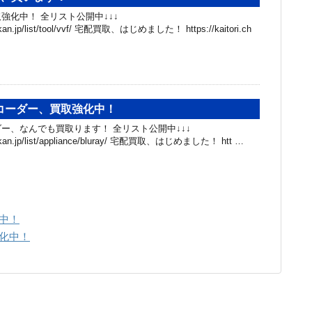
強化中！ 全リスト公開中↓↓↓
hibakan.jp/list/tool/vvf/ 宅配買取、はじめました！ https://kaitori.ch
コーダー、買取強化中！
ー、なんでも買取ります！ 全リスト公開中↓↓↓
hibakan.jp/list/appliance/bluray/ 宅配買取、はじめました！ htt …
中！
化中！