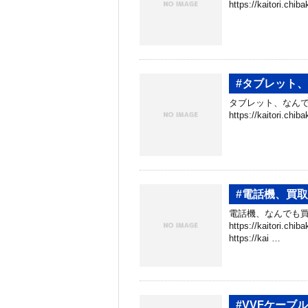
https://kaitori.c
#タブレット
タブレット、なんで
https://kaitori.c
#電話機、買
電話機、なんでも買
https://kaitori.
https://kai …
#VVFケーブ