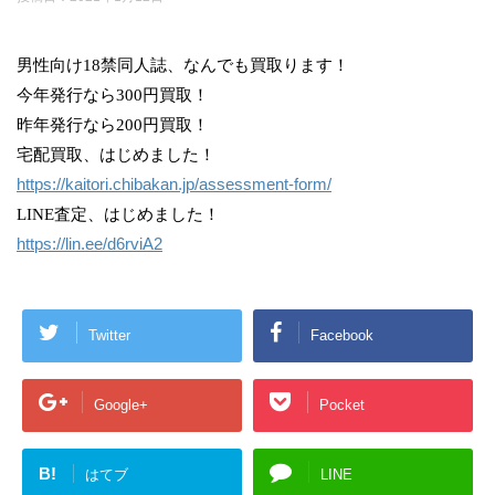
男性向け18禁同人誌、なんでも買取ります！
今年発行なら300円買取！
昨年発行なら200円買取！
宅配買取、はじめました！
https://kaitori.chibakan.jp/assessment-form/
LINE査定、はじめました！
https://lin.ee/d6rviA2
Twitter
Facebook
Google+
Pocket
B!
はてブ
LINE