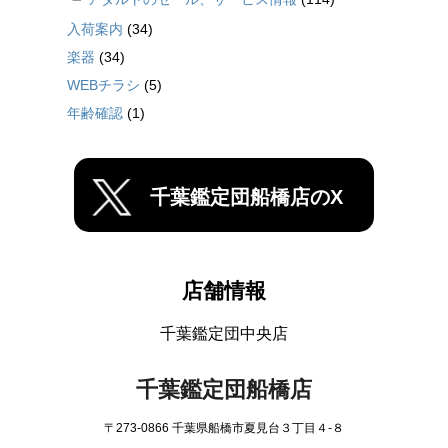
入荷案内
(34)
楽器
(34)
WEBチラシ
(5)
年齢確認
(1)
千葉鑑定団船橋店のX
店舗情報
千葉鑑定団中央店
千葉鑑定団船橋店
〒273-0866 千葉県船橋市夏見台３丁目４-８