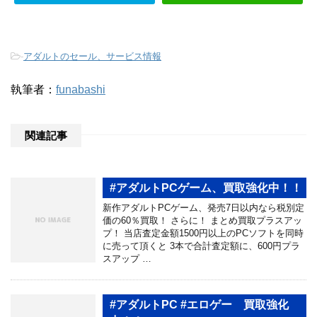
-
アダルトのセール、サービス情報
執筆者：
funabashi
関連記事
#アダルトPCゲーム、買取強化中！！
新作アダルトPCゲーム、発売7日以内なら税別定
価の60％買取！ さらに！ まとめ買取プラスアッ
プ！ 当店査定金額1500円以上のPCソフトを同時
に売って頂くと 3本で合計査定額に、600円プラ
スアップ …
#アダルトPC #エロゲー 買取強化