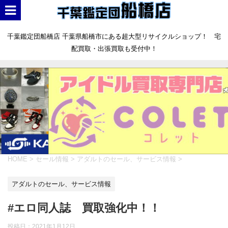
千葉鑑定団船橋店 千葉県船橋市にある超大型リサイクルショップ！ 宅
配買取・出張買取も受付中！
HOME
>
セール情報
>
アダルトのセール、サービス情報
>
アダルトのセール、サービス情報
#エロ同人誌 買取強化中！！
投稿日：
2021年1月12日