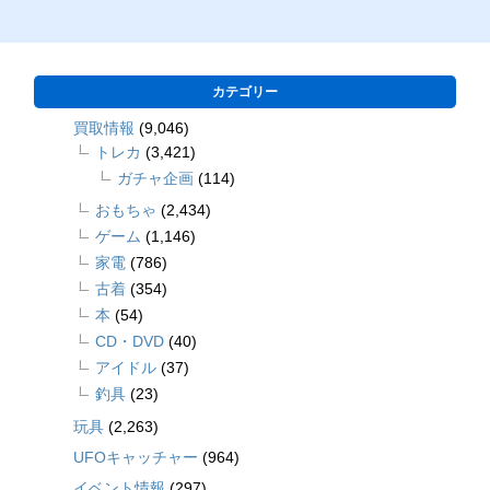
カテゴリー
買取情報
(9,046)
トレカ
(3,421)
ガチャ企画
(114)
おもちゃ
(2,434)
ゲーム
(1,146)
家電
(786)
古着
(354)
本
(54)
CD・DVD
(40)
アイドル
(37)
釣具
(23)
玩具
(2,263)
UFOキャッチャー
(964)
イベント情報
(297)