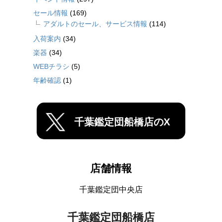
セール情報
(169)
アダルトのセール、サービス情報
(114)
入荷案内
(34)
楽器
(34)
WEBチラシ
(5)
年齢確認
(1)
千葉鑑定団船橋店のX
店舗情報
千葉鑑定団中央店
千葉鑑定団船橋店