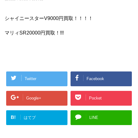
シャイニースターV9000円買取！！！！
マリィSR20000円買取！!!!
Twitter
Facebook
Google+
Pocket
B!
はてブ
LINE