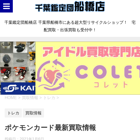
千葉鑑定団船橋店 千葉県船橋市にある超大型リサイクルショップ！ 宅
配買取・出張買取も受付中！
HOME
>
買取情報
>
トレカ
>
トレカ
買取情報
ポケモンカード最新買取情報
投稿日：
2021年1月6日