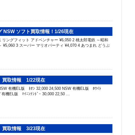
 NSW ソフト買取情報！1/26現在
 1 リングフィット アドベンチャー ¥6,050 2 桃太郎電鉄 ～昭和
5,060 3 スーパー マリオパーティ ¥4,070 4 あつまれ どうぶ
買取情報 1/22現在
W 有機EL版 ﾈｵﾝ 32,000 24,500 NSW 有機EL版 ﾎﾜｲﾄ
SW 有機EL版 ﾏｲﾆﾝﾃﾝﾄﾞｰ 30,000 22,50 …
買取情報 3/23現在