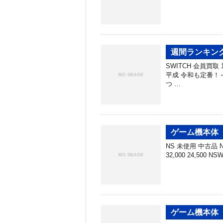
週間ランキング
SWITCH 会員買取
平成 令和も定番！～ ¥
つ …
ゲーム機本体 
NS 未使用 中古品 NS
32,000 24,500 N
ゲーム機本体 