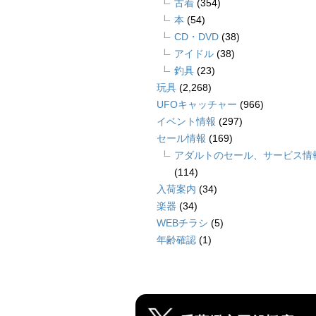
古着
(354)
本
(54)
CD・DVD
(38)
アイドル
(38)
釣具
(23)
玩具
(2,268)
UFOキャッチャー
(966)
イベント情報
(297)
セール情報
(169)
アダルトのセール、サービス情
(114)
入荷案内
(34)
楽器
(34)
WEBチラシ
(5)
年齢確認
(1)