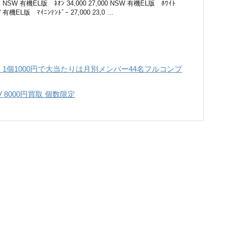
SW 有機EL版 ﾈｵﾝ 34,000 27,000 NSW 有機EL版 ﾎﾜｲﾄ
SW 有機EL版 ﾏｲﾆﾝﾃﾝﾄﾞｰ 27,000 23,0 …
1個1000円で大当たりは月別メンバー44名フルコンプ
8000円買取 個数限定