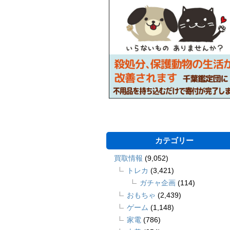
カテゴリー
買取情報
(9,052)
トレカ
(3,421)
ガチャ企画
(114)
おもちゃ
(2,439)
ゲーム
(1,148)
家電
(786)