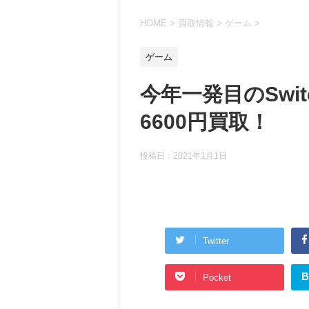
HOME
>
買取情報
>
ゲーム
>
ゲーム
今年一発目のSwi
6600円買取！
投稿日：
2021年1月1日
Twitter
B
Pocket