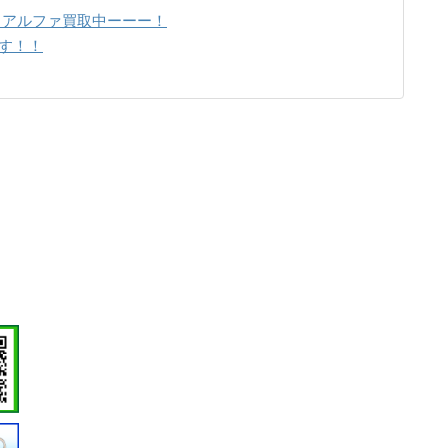
ー アルファ買取中ーーー！
す！！