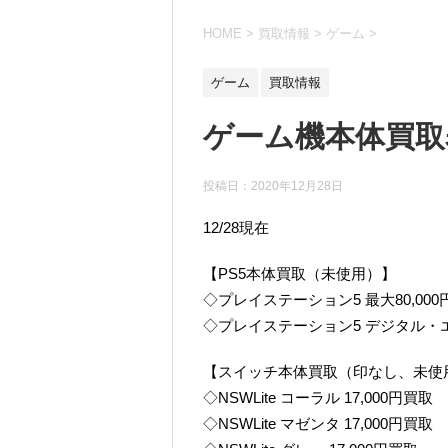
HOME
>
買取情報
>
ゲーム
>
ゲーム
買取情報
ゲーム機本体買取
投稿日：
2020年12月28日
12/28現在
【PS5本体買取（未使用）】
◇プレイステーション5 最大80,000
◇プレイステーション5 デジタル・エデ
【スイッチ本体買取（印なし、未使
◇NSWLite コーラル 17,000円買取
◇NSWLite マゼンタ 17,000円買取