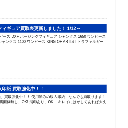
ィギュア買取表更新しました！ 1/12～
ピース DXF ポージングフィギュア シャンクス 1650 ワンピース
T シャンクス 1100 ワンピース KING OF ARTIST トラファルガー
入印紙 買取強化中！！
、買取強化中！！ 使用済みの収入印紙、なんでも買取ります！
 裏面糊無し、OK! 消印あり、OK! キレイにはがしてあれば大丈