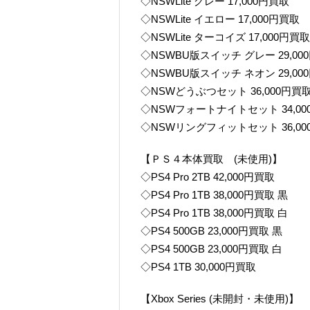
◇NSWLite グレー 17,000円買取
◇NSWLite イエロー 17,000円買取
◇NSWLite ターコイズ 17,000円買取
◇NSWBU版スイッチ グレー 29,00
◇NSWBU版スイッチ ネオン 29,00
◇NSWどうぶつセット 36,000円買
◇NSWフォートナイトセット 34,00
◇NSWリングフィットセット 36,00
【ＰＳ４本体買取 (未使用)】
◇PS4 Pro 2TB 42,000円買取
◇PS4 Pro 1TB 38,000円買取 黒
◇PS4 Pro 1TB 38,000円買取 白
◇PS4 500GB 23,000円買取 黒
◇PS4 500GB 23,000円買取 白
◇PS4 1TB 30,000円買取
【Xbox Series (未開封・未使用)】