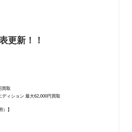
表更新！！
円買取
ィション 最大62,000円買取
用）】