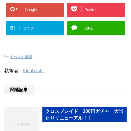
Google+
Pocket
B!
はてブ
LINE
-
イベント情報
執筆者：
funabashi
関連記事
クロスブレイド 300円ガチャ 大当
たりリニューアル！！