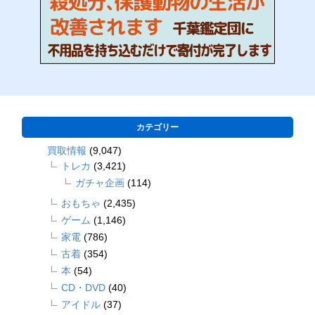
カテゴリー
買取情報
(9,047)
トレカ
(3,421)
ガチャ企画
(114)
おもちゃ
(2,435)
ゲーム
(1,146)
家電
(786)
古着
(354)
本
(54)
CD・DVD
(40)
アイドル
(37)