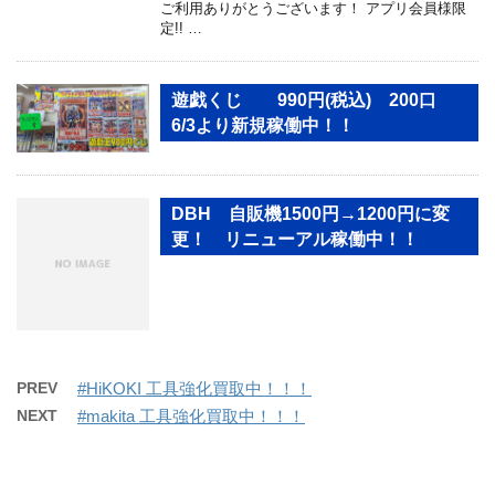
ご利用ありがとうございます！ アプリ会員様限
定!! …
遊戯くじ 990円(税込) 200口
6/3より新規稼働中！！
DBH 自販機1500円→1200円に変
更！ リニューアル稼働中！！
PREV
#HiKOKI 工具強化買取中！！！
NEXT
#makita 工具強化買取中！！！