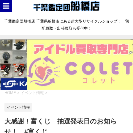
千葉鑑定団船橋店 千葉県船橋市にある超大型リサイクルショップ！ 宅
配買取・出張買取も受付中！
HOME
>
イベント情報
>
イベント情報
大感謝！富くじ 抽選発表日のお知ら
せ！ #富くじ