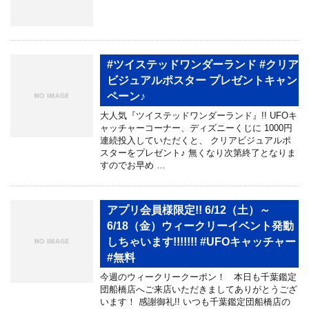
#ツイステッドワンダーランド #クリア
ビジュアルポスター プレゼントキャン
ペーン♪
大人気『ツイステッドワンダーランド』!! UFOキ
ャッチャーコーナー、ディズニーくじに 1000円
連続投入していただくと、 クリアビジュアルポ
スターをプレゼント♪ 無くなり次第終了となりま
すのでお早め …
アプリ会員様限定!! 6/12（土）～
6/18（金）ウィークリーイベント発動
しちゃいます!!!!!!! #UFOキャッチャー
#無料
今週のウィークリークーポン！ 本日も千葉鑑定
団船橋店へご来店いただきましてありがとうござ
います！ 感謝御礼!! いつも千葉鑑定団船橋店の