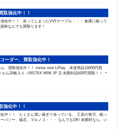
 買取強化中！！
取強化中！！ 余ってしまったVVFケーブル・・・ 倉庫に眠って
設資材なんでも買取ります！
レコーダー、買取強化中！
取強化中！！ instax mini LiPlay 未使用品10000円買
ム20枚入り（INSTAX MINI JP 2) 未開封品600円買取！！ ＊
買取強化中！！
化中！！ たくさん買い過ぎて余っている、 工具の替刃、眠っ
ーバソー、砥石、マルノコ・・・ なんでもOK! 未開封なら、い
…