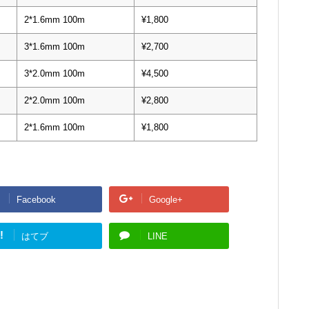
2*1.6mm 100m
¥1,800
3*1.6mm 100m
¥2,700
3*2.0mm 100m
¥4,500
2*2.0mm 100m
¥2,800
2*1.6mm 100m
¥1,800
Facebook
Google+
!
はてブ
LINE