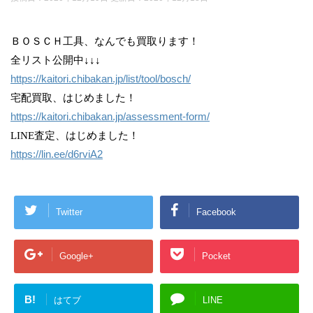
ＢＯＳＣＨ工具、なんでも買取ります！
全リスト公開中↓↓↓
https://kaitori.chibakan.jp/list/tool/bosch/
宅配買取、はじめました！
https://kaitori.chibakan.jp/assessment-form/
LINE査定、はじめました！
https://lin.ee/d6rviA2
Twitter
Facebook
Google+
Pocket
B!
はてブ
LINE