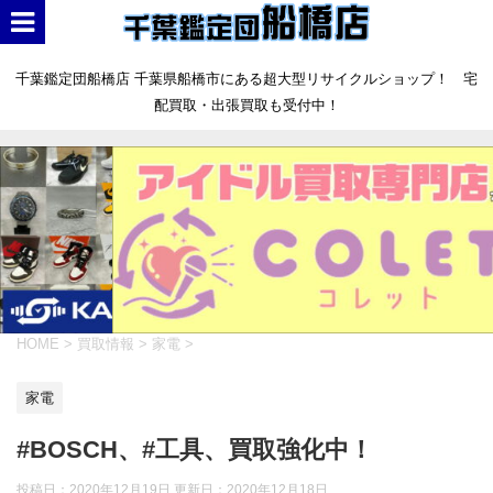
千葉鑑定団船橋店 千葉県船橋市にある超大型リサイクルショップ！ 宅
配買取・出張買取も受付中！
HOME
>
買取情報
>
家電
>
家電
#BOSCH、#工具、買取強化中！
投稿日：2020年12月19日 更新日：
2020年12月18日