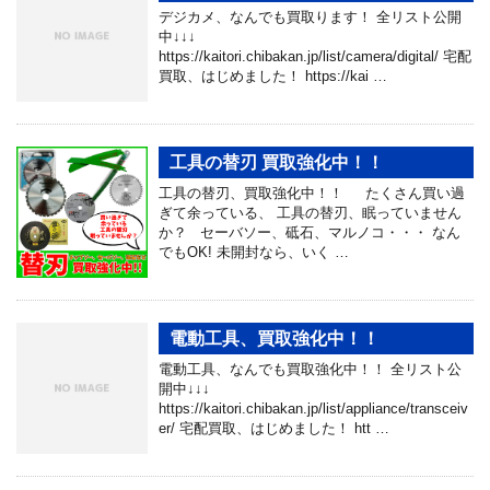
デジカメ、なんでも買取ります！ 全リスト公開
中↓↓↓
https://kaitori.chibakan.jp/list/camera/digital/ 宅配
買取、はじめました！ https://kai …
工具の替刃 買取強化中！！
工具の替刃、買取強化中！！ たくさん買い過
ぎて余っている、 工具の替刃、眠っていません
か？ セーバソー、砥石、マルノコ・・・ なん
でもOK! 未開封なら、いく …
電動工具、買取強化中！！
電動工具、なんでも買取強化中！！ 全リスト公
開中↓↓↓
https://kaitori.chibakan.jp/list/appliance/transceiv
er/ 宅配買取、はじめました！ htt …