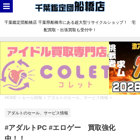
千葉鑑定団船橋店 千葉県船橋市にある超大型リサイクルショップ！ 宅
配買取・出張買取も受付中！
HOME
>
セール情報
>
アダルトのセール、サービス情報
>
アダルトのセール、サービス情報
#アダルトPC #エロゲー 買取強化
中！！