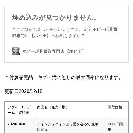
＊付属品完品、キズ・汚れ無しの最大価格になります。
更新日2020/12/18
アダルトPCゲ
商品名（発売日順）
買取価格
ーム 買取表
2020/10/30
アインシュタインより愛を込めて 豪華
3000円買
限定版
取