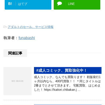
B!
はてブ
LINE
-
アダルトのセール、サービス情報
執筆者：
funabashi
関連記事
#成人コミック、買取強化中！
成人コミック、なんでも買取ります！ 初版発行1
ヶ月以内なら、400円買取！！ ＊同じタイトルは
2冊までとさせて頂きます。 宅配買取、はじめま
した！ https://kaitori.chibakan.j …