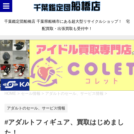
千葉鑑定団船橋店 千葉県船橋市にある超大型リサイクルショップ！ 宅
配買取・出張買取も受付中！
HOME
>
セール情報
>
アダルトのセール、サービス情報
>
アダルトのセール、サービス情報
#アダルトフィギュア、買取はじめまし
た！