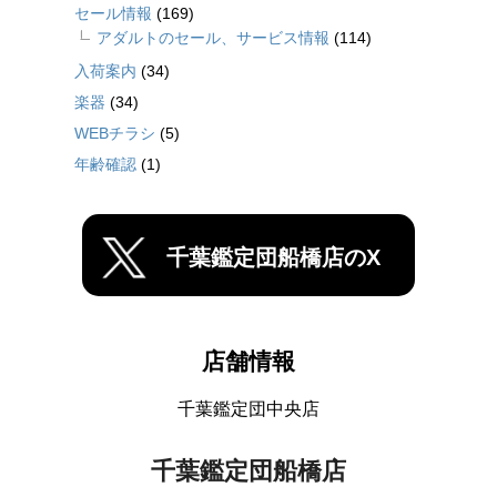
セール情報
(169)
アダルトのセール、サービス情報
(114)
入荷案内
(34)
楽器
(34)
WEBチラシ
(5)
年齢確認
(1)
千葉鑑定団船橋店のX
店舗情報
千葉鑑定団中央店
千葉鑑定団船橋店