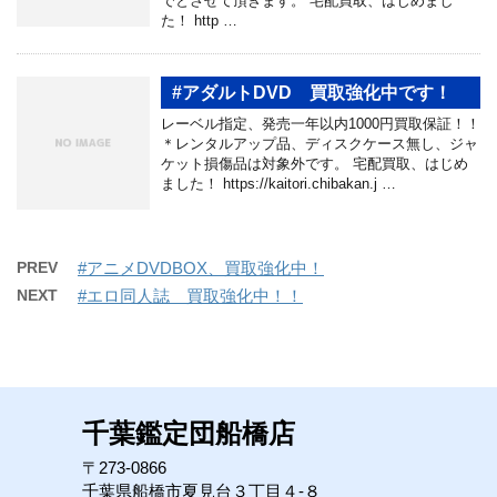
でとさせて頂きます。 宅配買取、はじめまし
た！ http …
#アダルトDVD 買取強化中です！
レーベル指定、発売一年以内1000円買取保証！！
＊レンタルアップ品、ディスクケース無し、ジャ
ケット損傷品は対象外です。 宅配買取、はじめ
ました！ https://kaitori.chibakan.j …
PREV
#アニメDVDBOX、買取強化中！
NEXT
#エロ同人誌 買取強化中！！
千葉鑑定団船橋店
〒273-0866
千葉県船橋市夏見台３丁目４-８