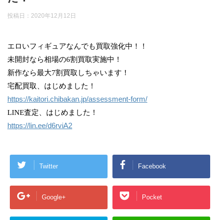
投稿日：
2020年12月12日
エロいフィギュアなんでも買取強化中！！
未開封なら相場の6割買取実施中！
新作なら最大7割買取しちゃいます！
宅配買取、はじめました！
https://kaitori.chibakan.jp/assessment-form/
LINE査定、はじめました！
https://lin.ee/d6rviA2
Twitter
Facebook
Google+
Pocket