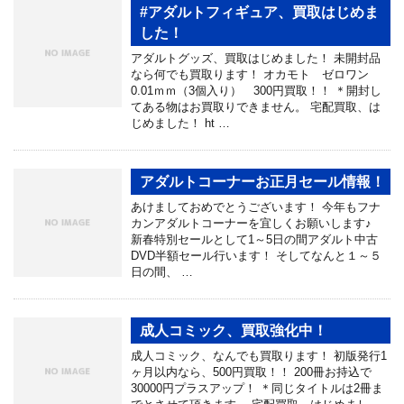
#アダルトフィギュア、買取はじめま
した！
アダルトグッズ、買取はじめました！ 未開封品
なら何でも買取ります！ オカモト ゼロワン
0.01ｍｍ（3個入り） 300円買取！！ ＊開封し
てある物はお買取りできません。 宅配買取、は
じめました！ ht …
アダルトコーナーお正月セール情報！
あけましておめでとうございます！ 今年もフナ
カンアダルトコーナーを宜しくお願いします♪
新春特別セールとして1～5日の間アダルト中古
DVD半額セール行います！ そしてなんと１～５
日の間、 …
成人コミック、買取強化中！
成人コミック、なんでも買取ります！ 初版発行1
ヶ月以内なら、500円買取！！ 200冊お持込で
30000円プラスアップ！ ＊同じタイトルは2冊ま