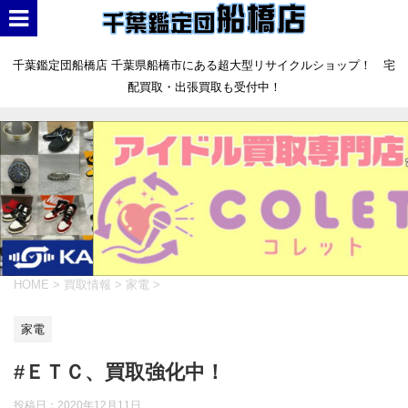
千葉鑑定団船橋店 千葉県船橋市にある超大型リサイクルショップ！ 宅
配買取・出張買取も受付中！
HOME
>
買取情報
>
家電
>
家電
#ＥＴＣ、買取強化中！
投稿日：
2020年12月11日