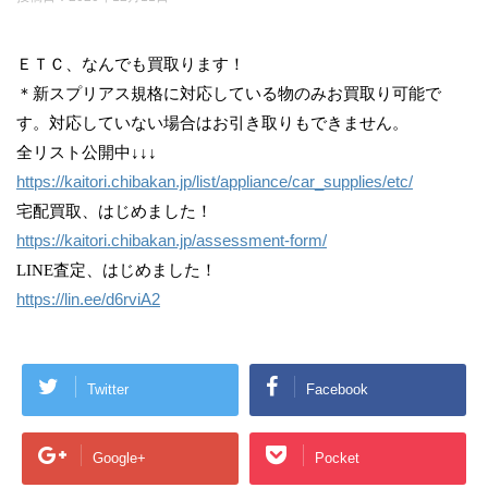
ＥＴＣ、なんでも買取ります！
＊新スプリアス規格に対応している物のみお買取り可能で
す。対応していない場合はお引き取りもできません。
全リスト公開中↓↓↓
https://kaitori.chibakan.jp/list/appliance/car_supplies/etc/
宅配買取、はじめました！
https://kaitori.chibakan.jp/assessment-form/
LINE査定、はじめました！
https://lin.ee/d6rviA2
Twitter
Facebook
Google+
Pocket