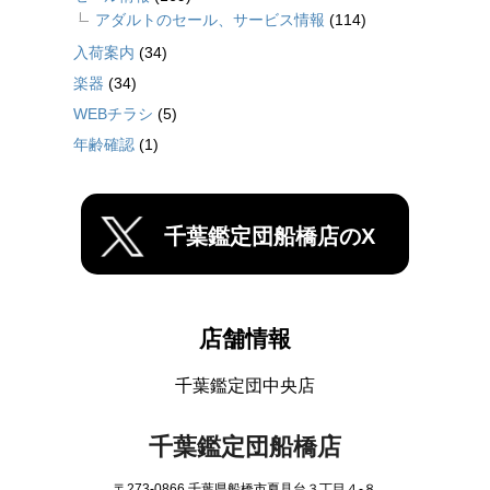
アダルトのセール、サービス情報
(114)
入荷案内
(34)
楽器
(34)
WEBチラシ
(5)
年齢確認
(1)
千葉鑑定団船橋店のX
店舗情報
千葉鑑定団中央店
千葉鑑定団船橋店
〒273-0866 千葉県船橋市夏見台３丁目４-８