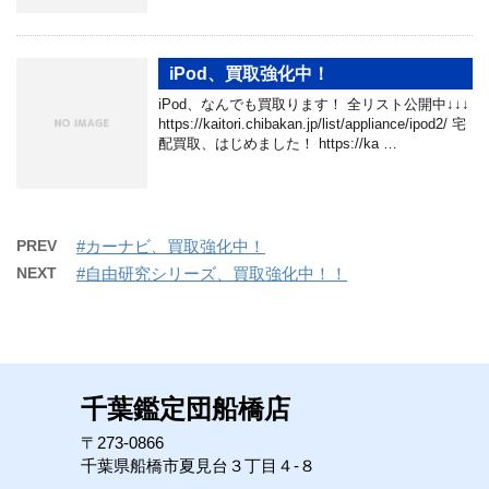
iPod、買取強化中！
iPod、なんでも買取ります！ 全リスト公開中↓↓↓
https://kaitori.chibakan.jp/list/appliance/ipod2/ 宅
配買取、はじめました！ https://ka …
PREV
#カーナビ、買取強化中！
NEXT
#自由研究シリーズ、買取強化中！！
千葉鑑定団船橋店
〒273-0866
千葉県船橋市夏見台３丁目４-８