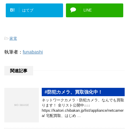
B!
はてブ
LINE
-
家電
執筆者：
funabashi
関連記事
#防犯カメラ、買取強化中！
ネットワークカメラ・防犯カメラ、なんでも買取
ります！ 全リスト公開中↓↓↓
https://kaitori.chibakan.jp/list/appliance/netcamer
a/ 宅配買取、はじめ …