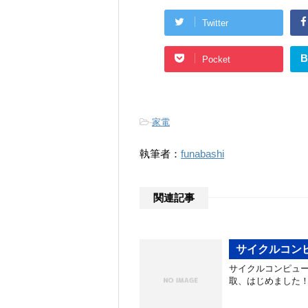
Twitter
B
Pocket
-
家電
執筆者：
funabashi
関連記事
サイクルコン
サイクルコンピュー
取、はじめました！ https