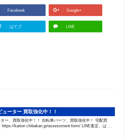
Facebook
Google+
!
はてブ
LINE
ピューター 買取強化中！！
ター、買取強化中！！ 自転車パーツ、買取強化中！ 宅配買
://kaitori.chibakan.jp/assessment-form/ LINE査定、は …