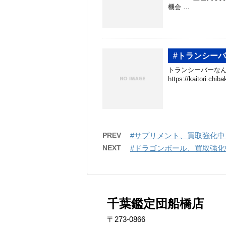
機会 …
#トランシー
トランシーバーなん
https://kaitori.c
PREV
#サプリメント、買取強化中
NEXT
#ドラゴンボール、買取強化
千葉鑑定団船橋店
〒273-0866