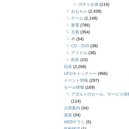
ガチャ企画
(114)
おもちゃ
(2,439)
ゲーム
(1,148)
家電
(786)
古着
(354)
本
(54)
CD・DVD
(38)
アイドル
(38)
釣具
(23)
玩具
(2,268)
UFOキャッチャー
(966)
イベント情報
(297)
セール情報
(169)
アダルトのセール、サービス情
(114)
入荷案内
(34)
楽器
(34)
WEBチラシ
(5)
年齢確認
(1)