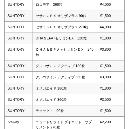
SUNTORY
ロコモア 360粒
¥4,000
SUNTORY
セサミンＥＸ オリザプラス 90粒
¥1,500
SUNTORY
セサミンＥＸ オリザプラス 270粒
¥4,000
SUNTORY
DHA＆EPA+セサミンEX 120粒
¥1,800
SUNTORY
ＤＨＡ＆ＥＰＡ＋セサミンＥＸ 240
¥3,800
粒
SUNTORY
グルコサミン アクティブ 180粒
¥1,500
SUNTORY
グルコサミン アクティブ 360粒
¥3,000
SUNTORY
オメガエイド 180粒
¥1,800
SUNTORY
オメガエイド 360粒
¥3,500
SUNTORY
ラクテクト 90粒
¥1,500
Amway
ニュートリライト ダイエット・サプ
¥2,200
リメント 270粒