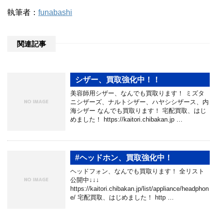
執筆者：
funabashi
関連記事
シザー、買取強化中！！
美容師用シザー、なんでも買取ります！ ミズタ
ニシザーズ、ナルトシザー、ハヤシシザース、内
海シザー なんでも買取ります！ 宅配買取、はじ
めました！ https://kaitori.chibakan.jp …
#ヘッドホン、買取強化中！
ヘッドフォン、なんでも買取ります！ 全リスト
公開中↓↓↓
https://kaitori.chibakan.jp/list/appliance/headphon
e/ 宅配買取、はじめました！ http …