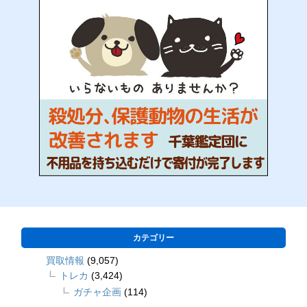
カテゴリー
買取情報
(9,057)
トレカ
(3,424)
ガチャ企画
(114)