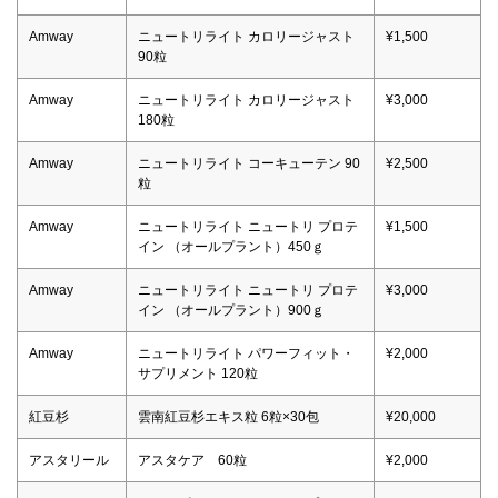
Amway
ニュートリライト カロリージャスト
¥1,500
90粒
Amway
ニュートリライト カロリージャスト
¥3,000
180粒
Amway
ニュートリライト コーキューテン 90
¥2,500
粒
Amway
ニュートリライト ニュートリ プロテ
¥1,500
イン （オールプラント）450ｇ
Amway
ニュートリライト ニュートリ プロテ
¥3,000
イン （オールプラント）900ｇ
Amway
ニュートリライト パワーフィット・
¥2,000
サプリメント 120粒
紅豆杉
雲南紅豆杉エキス粒 6粒×30包
¥20,000
アスタリール
アスタケア 60粒
¥2,000