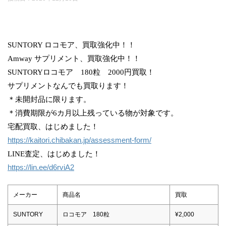
SUNTORY ロコモア、買取強化中！！
Amway サプリメント、買取強化中！！
SUNTORYロコモア 180粒 2000円買取！
サプリメントなんでも買取ります！
＊未開封品に限ります。
＊消費期限が6カ月以上残っている物が対象です。
宅配買取、はじめました！
https://kaitori.chibakan.jp/assessment-form/
LINE査定、はじめました！
https://lin.ee/d6rviA2
メーカー
商品名
買取
SUNTORY
ロコモア 180粒
¥2,000