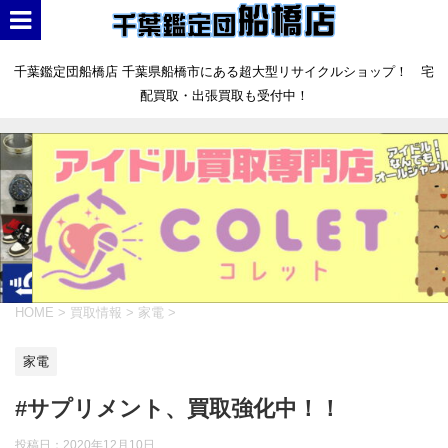
千葉鑑定団船橋店 千葉県船橋市にある超大型リサイクルショップ！ 宅
配買取・出張買取も受付中！
HOME
>
買取情報
>
家電
>
家電
#サプリメント、買取強化中！！
投稿日：
2020年12月10日