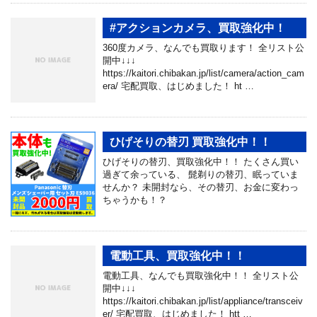
#アクションカメラ、買取強化中！
360度カメラ、なんでも買取ります！ 全リスト公
開中↓↓↓
https://kaitori.chibakan.jp/list/camera/action_cam
era/ 宅配買取、はじめました！ ht …
ひげそりの替刃 買取強化中！！
ひげそりの替刃、買取強化中！！ たくさん買い
過ぎて余っている、 髭剃りの替刃、眠っていま
せんか？ 未開封なら、その替刃、お金に変わっ
ちゃうかも！？
電動工具、買取強化中！！
電動工具、なんでも買取強化中！！ 全リスト公
開中↓↓↓
https://kaitori.chibakan.jp/list/appliance/transceiv
er/ 宅配買取、はじめました！ htt …