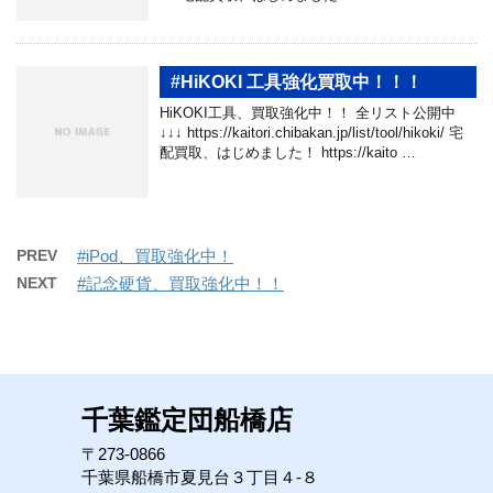
#HiKOKI 工具強化買取中！！！
HiKOKI工具、買取強化中！！ 全リスト公開中
↓↓↓ https://kaitori.chibakan.jp/list/tool/hikoki/ 宅
配買取、はじめました！ https://kaito …
PREV
#iPod、買取強化中！
NEXT
#記念硬貨、買取強化中！！
千葉鑑定団船橋店
〒273-0866
千葉県船橋市夏見台３丁目４-８