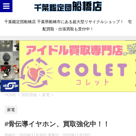
千葉鑑定団船橋店 千葉県船橋市にある超大型リサイクルショップ！ 宅
配買取・出張買取も受付中！
HOME
>
買取情報
>
家電
>
家電
#骨伝導イヤホン、買取強化中！！
投稿日：2020年11月30日 更新日：
2020年11月29日