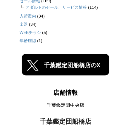
セール情報
(169)
アダルトのセール、サービス情報
(114)
入荷案内
(34)
楽器
(34)
WEBチラシ
(5)
年齢確認
(1)
千葉鑑定団船橋店のX
店舗情報
千葉鑑定団中央店
千葉鑑定団船橋店