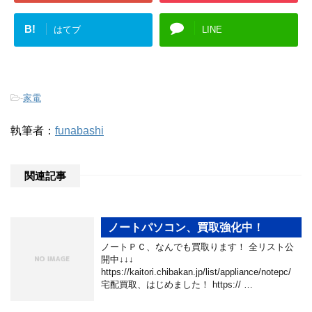
B!
はてブ
LINE
-
家電
執筆者：
funabashi
関連記事
ノートパソコン、買取強化中！
ノートＰＣ、なんでも買取ります！ 全リスト公
開中↓↓↓
https://kaitori.chibakan.jp/list/appliance/notepc/
宅配買取、はじめました！ https:// …