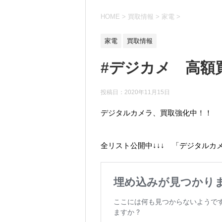
HOME
>
買取情報
>
家電
>
家電
買取情報
#デジカメ 高額
投稿日：
2020年11月15日
デジタルカメラ、買取強化中！！
全リスト公開中↓↓↓ 「デジタルカ