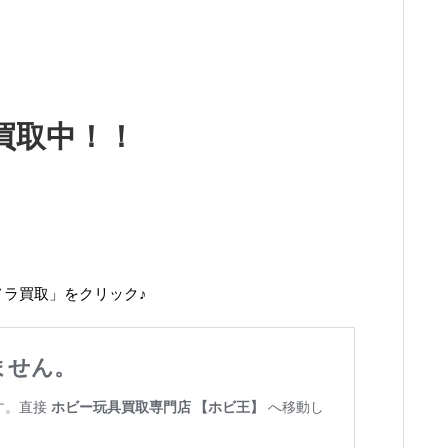
買取中！！
メラ買取」をクリック♪