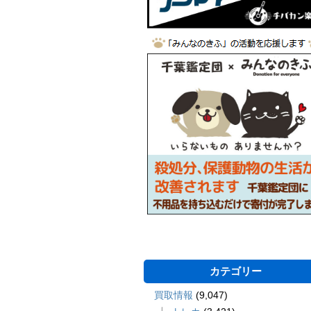
カテゴリー
買取情報
(9,047)