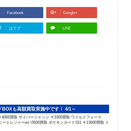
Facebook
Google+
!
はてブ
LINE
BOXも高額買取実施中です！ 4/1～
4000買取 サイバージャッジ ￥3300買取 ワイルドフォース
ニートレジャーex \3500買取 ポケモンカード151 ￥13000買取 ト