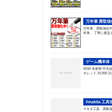
万年筆 買取強
万年筆、買取強化中
年筆、 丁寧に査定
ゲーム機本体 買
NSW 未使用 中古品 N
オレッド 33,000 22
#makita 
マキタ工具、買取強