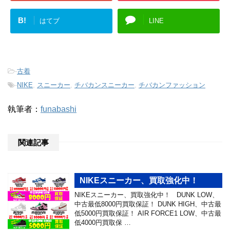
B!
はてブ
LINE
-
古着
-
NIKE
,
スニーカー
,
チバカンスニーカー
,
チバカンファッション
執筆者：
funabashi
関連記事
NIKEスニーカー、買取強化中！
NIKEスニーカー、買取強化中！ DUNK LOW、
中古最低8000円買取保証！ DUNK HIGH、中古最
低5000円買取保証！ AIR FORCE1 LOW、中古最
低4000円買取保 …