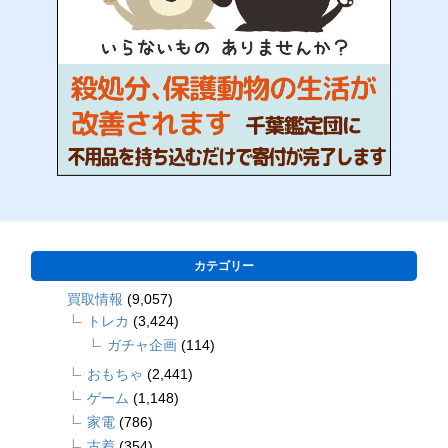
カテゴリー
買取情報
(9,057)
トレカ
(3,424)
ガチャ企画
(114)
おもちゃ
(2,441)
ゲーム
(1,148)
家電
(786)
古着
(354)