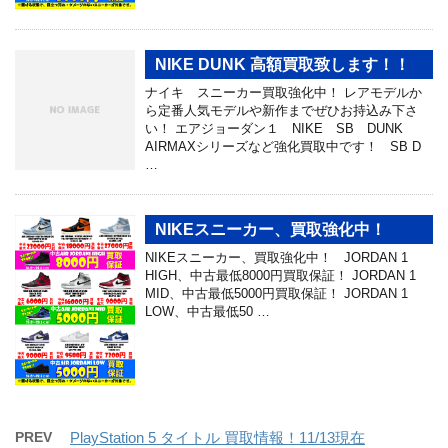
NIKE DUNK 高額買取致します！！
ナイキ スニーカー買取強化中！ レアモデルか
ら定番人気モデルや新作までぜひお持込み下さ
い！ エアジョーダン１ NIKE SB DUNK
AIRMAXシリーズなど強化買取中です！ SB D
…
NIKEスニーカー、買取強化中！
NIKEスニーカー、買取強化中！ JORDAN 1
HIGH、中古最低8000円買取保証！ JORDAN 1
MID、中古最低5000円買取保証！ JORDAN 1
LOW、中古最低50 …
PREV
PlayStation 5 タイトル 買取情報！11/13現在