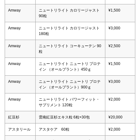
Amway
ニュートリライト カロリージャスト
¥1,500
90粒
Amway
ニュートリライト カロリージャスト
¥3,000
180粒
Amway
ニュートリライト コーキューテン 90
¥2,500
粒
Amway
ニュートリライト ニュートリ プロテ
¥1,500
イン （オールプラント）450ｇ
Amway
ニュートリライト ニュートリ プロテ
¥3,000
イン （オールプラント）900ｇ
Amway
ニュートリライト パワーフィット・
¥2,000
サプリメント 120粒
紅豆杉
雲南紅豆杉エキス粒 6粒×30包
¥20,000
アスタリール
アスタケア 60粒
¥2,000