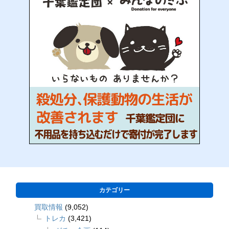
カテゴリー
買取情報
(9,052)
トレカ
(3,421)