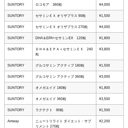
SUNTORY
ロコモア 360粒
¥4,000
SUNTORY
セサミンＥＸ オリザプラス 90粒
¥1,500
SUNTORY
セサミンＥＸ オリザプラス 270粒
¥4,000
SUNTORY
DHA＆EPA+セサミンEX 120粒
¥1,800
SUNTORY
ＤＨＡ＆ＥＰＡ＋セサミンＥＸ 240
¥3,800
粒
SUNTORY
グルコサミン アクティブ 180粒
¥1,500
SUNTORY
グルコサミン アクティブ 360粒
¥3,000
SUNTORY
オメガエイド 180粒
¥1,800
SUNTORY
オメガエイド 360粒
¥3,500
SUNTORY
ラクテクト 90粒
¥1,500
Amway
ニュートリライト ダイエット・サプ
¥2,200
リメント 270粒