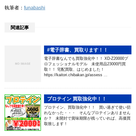
執筆者：
funabashi
関連記事
#電子辞書、買取ります！！
電子辞書なんでも買取強化中！！ XD-Z20000プ
ロフェッショナルモデル 未使用品23000円買
取！！ 宅配買取、はじめました！
https://kaitori.chibakan.jp/assess …
プロテイン 買取強化中！！
プロテイン、買取強化中！！ 買い過ぎて使い切
れなかった・・・ そんなプロテインありません
か？ 未開封で賞味期限が残っていれば、高価買
取致します！