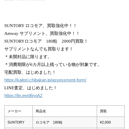
SUNTORY ロコモア、買取強化中！！
Amway サプリメント、買取強化中！！
SUNTORYロコモア 180粒 2000円買取！
サプリメントなんでも買取ります！
＊未開封品に限ります。
＊消費期限が6カ月以上残っている物が対象です。
宅配買取、はじめました！
https://kaitori.chibakan.jp/assessment-form/
LINE査定、はじめました！
https://lin.ee/d6rviA2
メーカー
商品名
買取
SUNTORY
ロコモア 180粒
¥2,000