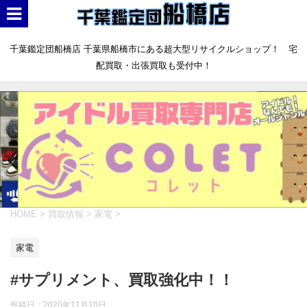
千葉鑑定団船橋店 千葉県船橋市にある超大型リサイクルショップ！ 宅
配買取・出張買取も受付中！
HOME
>
買取情報
>
家電
>
家電
#サプリメント、買取強化中！！
投稿日：
2020年11月10日