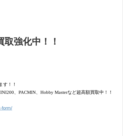
買取強化中！！
ます！！
NI200、PACMIN、Hobby Masterなど超高額買取中！！
t-form/