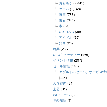
おもちゃ
(2,441)
ゲーム
(1,148)
家電
(786)
古着
(354)
本
(54)
CD・DVD
(38)
アイドル
(38)
釣具
(23)
玩具
(2,270)
UFOキャッチャー
(966)
イベント情報
(297)
セール情報
(169)
アダルトのセール、サービス情
(114)
入荷案内
(34)
楽器
(34)
WEBチラシ
(5)
年齢確認
(1)