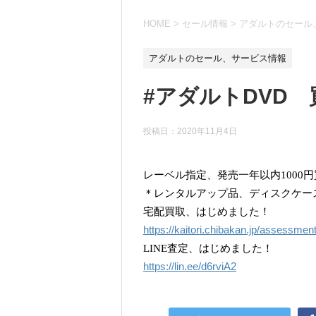
HOME
>
セール情報
>
アダルトのセール
アダルトのセール、サービス情報
#アダルトDVD
投稿日：
2020年11月4日
レーベル指定、発売一年以内1000
＊レンタルアップ品、ディスクケー
宅配買取、はじめました！
https://kaitori.chibakan.jp/assessmen
LINE査定、はじめました！
https://lin.ee/d6rviA2