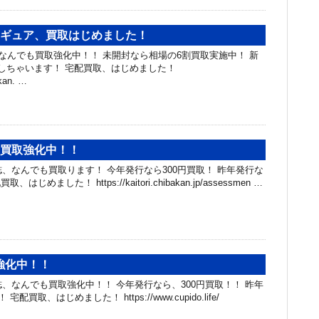
ィギュア、買取はじめました！
んでも買取強化中！！ 未開封なら相場の6割買取実施中！ 新
しちゃいます！ 宅配買取、はじめました！
akan. …
 買取強化中！！
誌、なんでも買取ります！ 今年発行なら300円買取！ 昨年発行な
はじめました！ https://kaitori.chibakan.jp/assessmen …
強化中！！
誌、なんでも買取強化中！！ 今年発行なら、300円買取！！ 昨年
配買取、はじめました！ https://www.cupido.life/