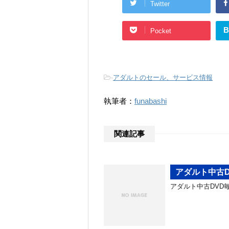
Twitter
B
Pocket
-
アダルトのセール、サービス情報
執筆者：
funabashi
関連記事
アダルト中古
アダルト中古DVD