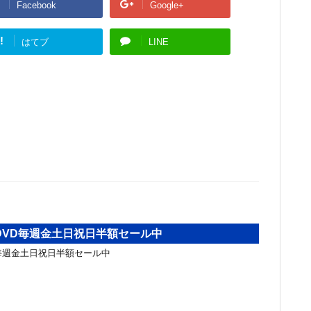
Facebook
Google+
!
はてブ
LINE
DVD毎週金土日祝日半額セール中
毎週金土日祝日半額セール中