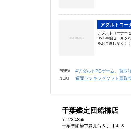
アダルトコー
アダルトコーナーセ
DVD半額セールを
をお見逃しなく！！
PREV
#アダルトPCゲーム、買取
NEXT
週間ランキングソフト買取情報
千葉鑑定団船橋店
〒273-0866
千葉県船橋市夏見台３丁目４-８