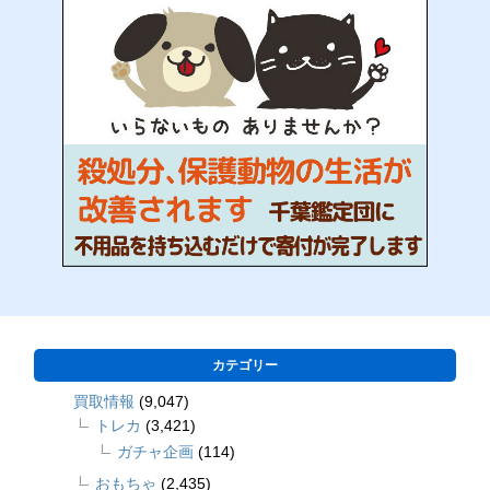
カテゴリー
買取情報
(9,047)
トレカ
(3,421)
ガチャ企画
(114)
おもちゃ
(2,435)