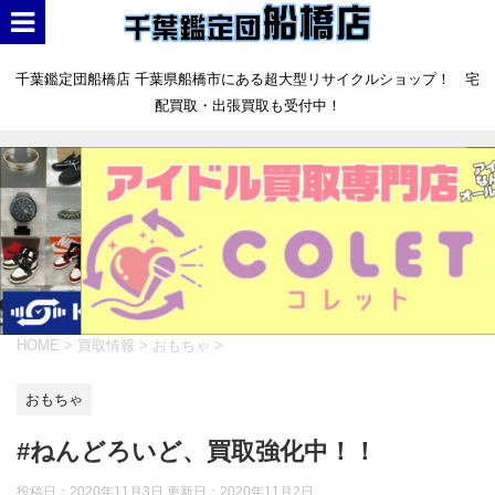
千葉鑑定団船橋店 千葉県船橋市にある超大型リサイクルショップ！ 宅
配買取・出張買取も受付中！
HOME
>
買取情報
>
おもちゃ
>
おもちゃ
#ねんどろいど、買取強化中！！
投稿日：2020年11月3日 更新日：
2020年11月2日