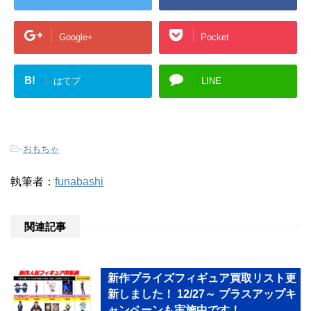
Google+
Pocket
B!
はてブ
LINE
-
おもちゃ
執筆者：
funabashi
関連記事
新作プライズフィギュア買取リスト更
新しました！ 12/27～ プラスアップキ
ャンペーンも実施中です！