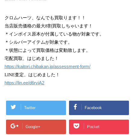
クロムハーツ、なんでも買取ります！！
当店販売価格の最大8割買取しちゃいます！
＊インボイス原本が付属している物が対象です。
＊シルバーアイテムが対象です。
＊状態によって買取価格は変動致します。
宅配買取、はじめました！
https://kaitori.chibakan.jp/assessment-form/
LINE査定、はじめました！
https://lin.ee/d6rviA2
Twitter
Facebook
Google+
Pocket