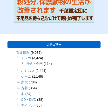
カテゴリー
買取情報
(9,057)
トレカ
(3,424)
ガチャ企画
(114)
おもちゃ
(2,441)
ゲーム
(1,148)
家電
(786)
古着
(354)
本
(54)
CD・DVD
(38)
アイドル
(38)