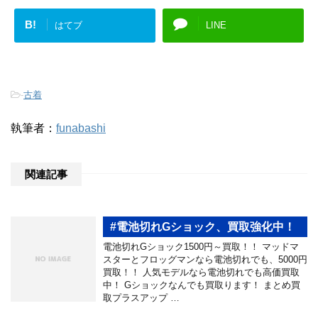
B!
はてブ
LINE
-
古着
執筆者：
funabashi
関連記事
#電池切れGショック、買取強化中！
電池切れGショック1500円～買取！！ マッドマ
スターとフロッグマンなら電池切れでも、5000円
買取！！ 人気モデルなら電池切れでも高価買取
中！ Gショックなんでも買取ります！ まとめ買
取プラスアップ …