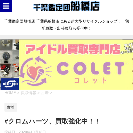
千葉鑑定団船橋店 千葉県船橋市にある超大型リサイクルショップ！ 宅
配買取・出張買取も受付中！
HOME
>
買取情報
>
古着
>
古着
#クロムハーツ、買取強化中！！
投稿日：
2020年10月18日