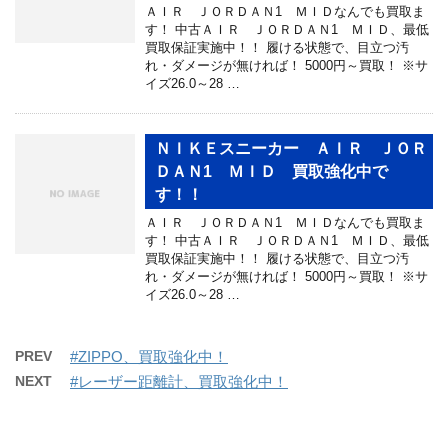
ＡＩＲ ＪＯＲＤＡＮ1 ＭＩＤなんでも買取ま
す！ 中古ＡＩＲ ＪＯＲＤＡＮ1 ＭＩＤ、最低
買取保証実施中！！ 履ける状態で、目立つ汚
れ・ダメージが無ければ！ 5000円～買取！ ※サ
イズ26.0～28 …
ＮＩＫＥスニーカー ＡＩＲ ＪＯＲ
ＤＡＮ1 ＭＩＤ 買取強化中で
す！！
ＡＩＲ ＪＯＲＤＡＮ1 ＭＩＤなんでも買取ま
す！ 中古ＡＩＲ ＪＯＲＤＡＮ1 ＭＩＤ、最低
買取保証実施中！！ 履ける状態で、目立つ汚
れ・ダメージが無ければ！ 5000円～買取！ ※サ
イズ26.0～28 …
PREV
#ZIPPO、買取強化中！
NEXT
#レーザー距離計、買取強化中！