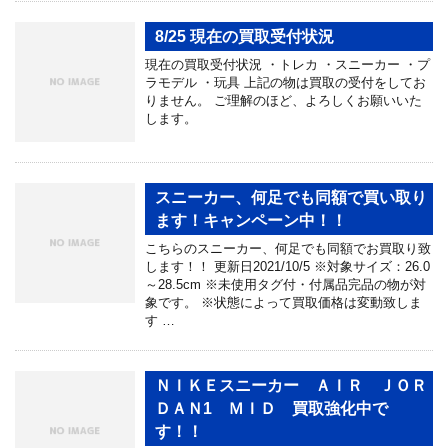
8/25 現在の買取受付状況
現在の買取受付状況 ・トレカ ・スニーカー ・プ
ラモデル ・玩具 上記の物は買取の受付をしてお
りません。 ご理解のほど、よろしくお願いいた
します。
スニーカー、何足でも同額で買い取り
ます！キャンペーン中！！
こちらのスニーカー、何足でも同額でお買取り致
します！！ 更新日2021/10/5 ※対象サイズ：26.0
～28.5cm ※未使用タグ付・付属品完品の物が対
象です。 ※状態によって買取価格は変動致しま
す …
ＮＩＫＥスニーカー ＡＩＲ ＪＯＲ
ＤＡＮ1 ＭＩＤ 買取強化中で
す！！