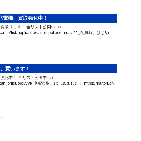
#発電機、買取強化中！
買取ります！ 全リスト公開中↓↓↓
ibakan.jp/list/appliance/car_supplies/carnavi/ 宅配買取、はじめ …
ル、買います！
強化中！ 全リスト公開中↓↓↓
hibakan.jp/list/tool/vvf/ 宅配買取、はじめました！ https://kaitori.ch
！