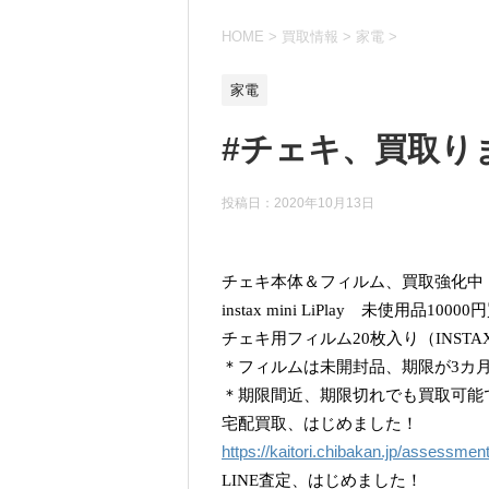
HOME
>
買取情報
>
家電
>
家電
#チェキ、買取り
投稿日：
2020年10月13日
チェキ本体＆フィルム、買取強化中
instax mini LiPlay 未使用品100
チェキ用フィルム20枚入り（INSTAX M
＊フィルムは未開封品、期限が3カ
＊期限間近、期限切れでも買取可能
宅配買取、はじめました！
https://kaitori.chibakan.jp/assessmen
LINE査定、はじめました！