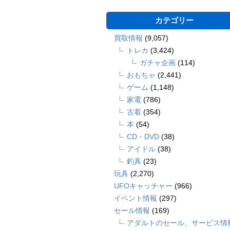
カテゴリー
買取情報
(9,057)
トレカ
(3,424)
ガチャ企画
(114)
おもちゃ
(2,441)
ゲーム
(1,148)
家電
(786)
古着
(354)
本
(54)
CD・DVD
(38)
アイドル
(38)
釣具
(23)
玩具
(2,270)
UFOキャッチャー
(966)
イベント情報
(297)
セール情報
(169)
アダルトのセール、サービス情