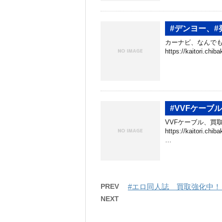
#デンヨー、
カーナビ、なんでも
https://kaitori.ch
#VVFケーブ
VVFケーブル、買取
https://kaitori.c
…
PREV
#エロ同人誌 買取強化中！
NEXT