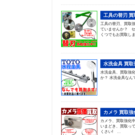
工具の替刃 
工具の替刃、買取強
ていませんか？ セ
くつでもお買取します
水洗金具 買取
水洗金具、買取強化
か？ 水洗金具な
カメラ 買取強
カメラ、買取強化
いまどき、買取って
くさい! …