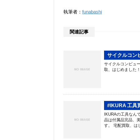
執筆者：
funabashi
関連記事
サイクルコン
サイクルコンピュー
取、はじめました！ https
#IKURA 工
IKURAの工具なんで
品は付属品完品、美
す。 宅配買取、は