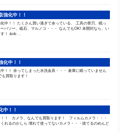
買取強化中！！
化中！！ たくさん買い過ぎて余っている、 工具の替刃、眠っ
ーバソー、砥石、マルノコ・・・ なんでもOK! 未開封なら、い
！ &nb …
強化中！！
中！！ 余ってしまった水洗金具・・・ 倉庫に眠っていません
んでも買取ります！
化中！！
中！！ カメラ、なんでも買取ります！ フィルムカメラ・・・
くれるのかしら 壊れて使ってないカメラ・・・捨てるのめんど