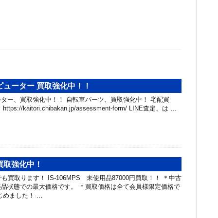
ピューター 買取強化中！！
ター、買取強化中！！ 自転車パーツ、買取強化中！ 宅配買
://kaitori.chibakan.jp/assessment-form/ LINE査定、は …
具買取強化中！
も買取ります！ IS-106MPS 未使用品87000円買取！！ ＊中古
品状態での最大価格です。 ＊買取価格は全て会員様限定価格で
じめました！ …