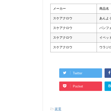
メーカー
商品名
スケアクロウ
あんよく
スケアクロウ
パンフェ
スケアクロウ
イペット
スケアクロウ
ウラジロ
Twitter
B
Pocket
-
家電