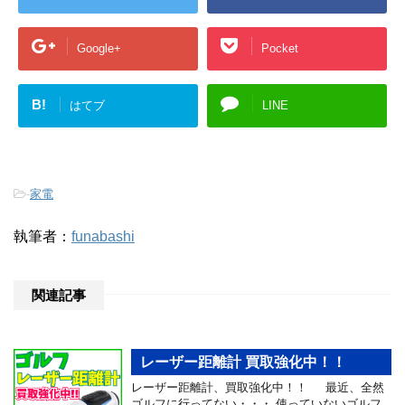
Google+
Pocket
B!
はてブ
LINE
-
家電
執筆者：
funabashi
関連記事
レーザー距離計 買取強化中！！
レーザー距離計、買取強化中！！ 最近、全然
ゴルフに行ってない・・・ 使っていないゴルフ