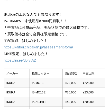
IKURAの工具なんでも買取ります！
IS-106MPS 未使用品87000円買取！！
＊中古品は付属品完品、美品状態での最大価格です。
＊買取価格は全て会員様限定価格です。
宅配買取、はじめました！
https://kaitori.chibakan.jp/assessment-form/
LINE査定、はじめました！
https://lin.ee/d6rviA2
メーカー
鉄筋カッター
新品買取
中古上限
IKURA
IS-MC13E
¥29,000
¥22,000
IKURA
IS-MC16E
¥30,000
¥23,000
IKURA
IS-SC16LE
¥40,000
¥20,000