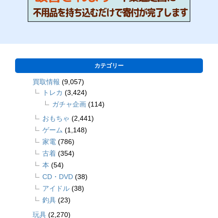
カテゴリー
買取情報
(9,057)
トレカ
(3,424)
ガチャ企画
(114)
おもちゃ
(2,441)
ゲーム
(1,148)
家電
(786)
古着
(354)
本
(54)
CD・DVD
(38)
アイドル
(38)
釣具
(23)
玩具
(2,270)