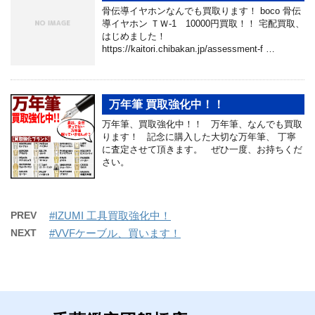
骨伝導イヤホンなんでも買取ります！ boco 骨伝
導イヤホン ＴＷ-1 10000円買取！！ 宅配買取、
はじめました！
https://kaitori.chibakan.jp/assessment-f …
万年筆 買取強化中！！
万年筆、買取強化中！！ 万年筆、なんでも買取
ります！ 記念に購入した大切な万年筆、 丁寧
に査定させて頂きます。 ぜひ一度、お持ちくだ
さい。
PREV
#IZUMI 工具買取強化中！
NEXT
#VVFケーブル、買います！