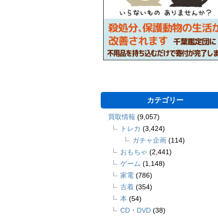
カテゴリー
買取情報
(9,057)
トレカ
(3,424)
ガチャ企画
(114)
おもちゃ
(2,441)
ゲーム
(1,148)
家電
(786)
古着
(354)
本
(54)
CD・DVD
(38)