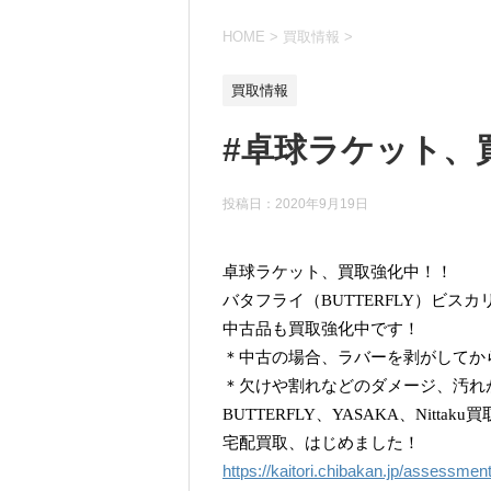
HOME
>
買取情報
>
買取情報
#卓球ラケット、
投稿日：
2020年9月19日
卓球ラケット、買取強化中！！
バタフライ（BUTTERFLY）ビスカリ
中古品も買取強化中です！
＊中古の場合、ラバーを剥がしてか
＊欠けや割れなどのダメージ、汚れ
BUTTERFLY、YASAKA、Nittak
宅配買取、はじめました！
https://kaitori.chibakan.jp/assessmen