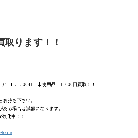
買取ります！！
ア FL 30041 未使用品 11000円買取！！
らお持ち下さい。
がある場合は減額になります。
u買取強化中！！
t-form/