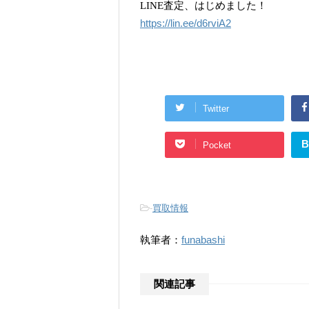
LINE査定、はじめました！
https://lin.ee/d6rviA2
Twitter
B
Pocket
-
買取情報
執筆者：
funabashi
関連記事