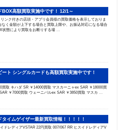
BOX高額買取実施中です！ 12/1～
ュリンク付きの店頭・アプリ会員様の買取価格を表示しておりま
告なく金額が上下する場合と買取上限や、お振込対応になる場合
OX状態により買取をお断りする場 …
ビート シングルカードも高額買取実施中です！
00買取 キハダ SR ￥14000買取 マスカーニャex SAR ￥18000買
AR ￥7000買取 ウェーニバルex SAR ￥3850買取 マスカ …
ドタイムゲイザー最新買取情報！！！！！
ヒスイドレディアVSTAR 22円買取 007/067 RR ヒスイドレディアV