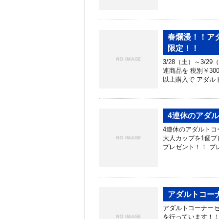
春爛漫！！アダ
限定！！
3/28（土）～3/
連商品を 税別￥30
以上購入で アダルト
4連休のアダ
4連休のアダルトコ
大人カップを1個プ
プレゼント！！ プ
アダルトコー
アダルトコーナーセ
を行っています！！