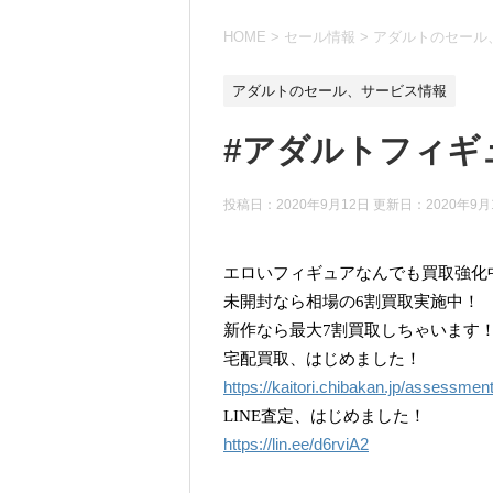
HOME
>
セール情報
>
アダルトのセール
アダルトのセール、サービス情報
#アダルトフィギ
投稿日：2020年9月12日 更新日：
2020年9月
エロいフィギュアなんでも買取強化
未開封なら相場の6割買取実施中！
新作なら最大7割買取しちゃいます
宅配買取、はじめました！
https://kaitori.chibakan.jp/assessmen
LINE査定、はじめました！
https://lin.ee/d6rviA2