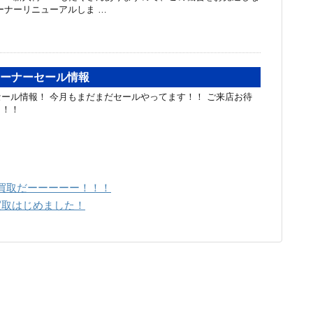
ーナーリニューアルしま …
コーナーセール情報
ール情報！ 今月もまだまだセールやってます！！ ご来店お待
！！！
買取だーーーーー！！！
買取はじめました！