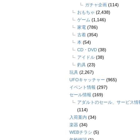
ガチャ企画
(114)
おもちゃ
(2,438)
ゲーム
(1,146)
家電
(786)
古着
(354)
本
(54)
CD・DVD
(38)
アイドル
(38)
釣具
(23)
玩具
(2,267)
UFOキャッチャー
(965)
イベント情報
(297)
セール情報
(169)
アダルトのセール、サービス情
(114)
入荷案内
(34)
楽器
(34)
WEBチラシ
(5)
年齢確認
(1)