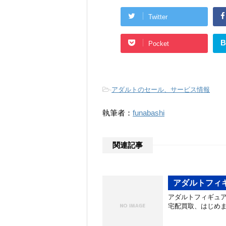
Twitter
B
Pocket
-
アダルトのセール、サービス情報
執筆者：
funabashi
関連記事
アダルトフィ
アダルトフィギュア
宅配買取、はじめました！ h