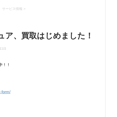
、サービス情報
>
ュア、買取はじめました！
11日
中！！
！
t-form/