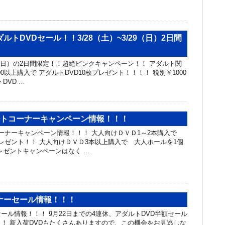
ルトDVDセール！！3/28（土）~3/29（日）2日間
29（日）の2日間限定！！超絶ピンクキャンペーン！！ アダルト関
00以上購入で アダルトDVD10枚プレゼント！！！！ 税別￥1000
DVD …
ルトコーナーキャンペーン情報！！！
ーナーキャンペーン情報！！！ 大人向けＤＶＤ1～2本購入で
レゼント！！ 大人向けＤＶＤ3本以上購入で 大人ホールを1個
レゼントキャンペーンはなく …
ナーセール情報！！！
ール情報！！！ 9月22日までの4連休、アダルトDVD半額セール
！ 新入荷DVDもたくさんありますので、この機会をお見逃しな