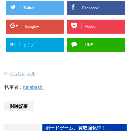
Twitter
Facebook
Google+
Pocket
B!
はてブ
LINE
-
おもちゃ
,
玩具
執筆者：
funabashi
関連記事
ボードゲーム、買取強化中！