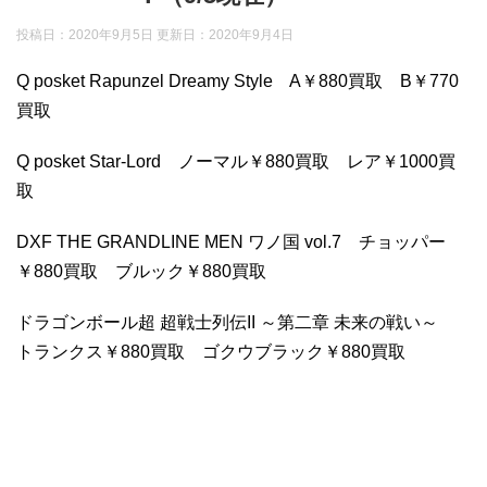
投稿日：2020年9月5日 更新日：
2020年9月4日
Q posket Rapunzel Dreamy Style A￥880買取 B￥770
買取
Q posket Star-Lord ノーマル￥880買取 レア￥1000買
取
DXF THE GRANDLINE MEN ワノ国 vol.7 チョッパー
￥880買取 ブルック￥880買取
ドラゴンボール超 超戦士列伝II ～第二章 未来の戦い～
トランクス￥880買取 ゴクウブラック￥880買取