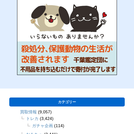
カテゴリー
買取情報
(9,057)
トレカ
(3,424)
ガチャ企画
(114)