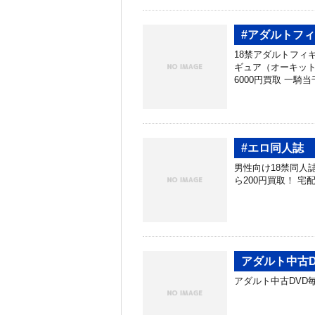
#アダルトフ
18禁アダルトフィギ
ギュア（オーキットシ
6000円買取 一騎当
#エロ同人誌
男性向け18禁同人
ら200円買取！ 宅配買取、
アダルト中古
アダルト中古DVD