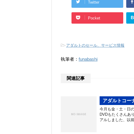
Twitter
B
Pocket
-
アダルトのセール、サービス情報
執筆者：
funabashi
関連記事
アダルトコー
今月も金・土・日の
DVDもたくさんあ
アルしました、以前