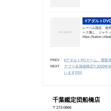
#アダルトDV
レーベル指定、発売
ース無し、ジャケッ
https://kaitori.chib
PREV
#アダルトPCゲーム、買取
NEXT
アプリ会員様限定!! 2020
います!!!!!!!
千葉鑑定団船橋店
〒273-0866