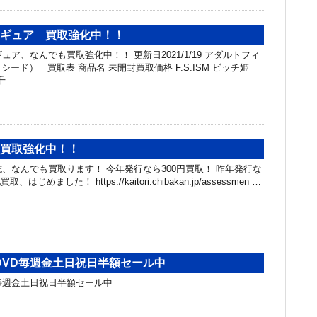
ィギュア 買取強化中！！
ュア、なんでも買取強化中！！ 更新日2021/1/19 アダルトフィ
ード） 買取表 商品名 未開封買取価格 F.S.ISM ビッチ姫
千 …
 買取強化中！！
誌、なんでも買取ります！ 今年発行なら300円買取！ 昨年発行な
はじめました！ https://kaitori.chibakan.jp/assessmen …
DVD毎週金土日祝日半額セール中
毎週金土日祝日半額セール中