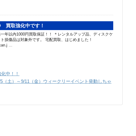
D 買取強化中です！
一年以内1000円買取保証！！ ＊レンタルアップ品、ディスクケ
ト損傷品は対象外です。 宅配買取、はじめました！
akan.j …
強化中！！
年9/5（土）～9/11（金）ウィークリーイベント発動しちゃ