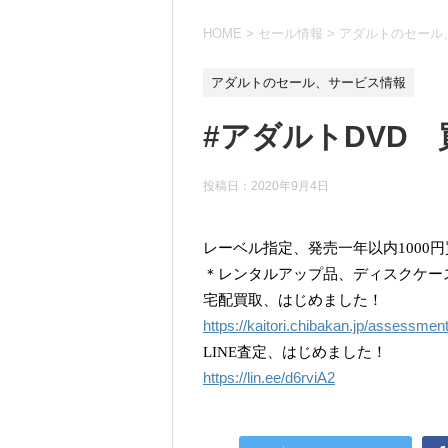
HOME
>
セール情報
>
アダルトのセール
アダルトのセール、サービス情報
#アダルトDVD
投稿日：
2020年9月4日
レーベル指定、発売一年以内1000
＊レンタルアップ品、ディスクケー
宅配買取、はじめました！
https://kaitori.chibakan.jp/assessmen
LINE査定、はじめました！
https://lin.ee/d6rviA2