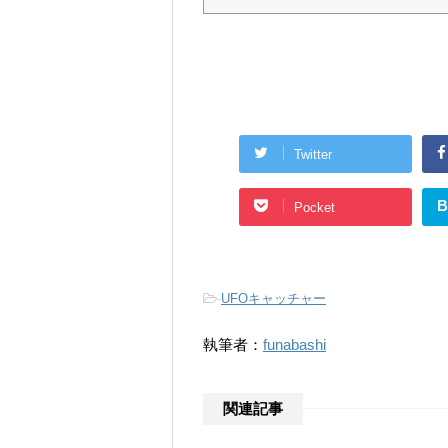
Twitter
B
Pocket
-
UFOキャッチャー
執筆者：
funabashi
関連記事