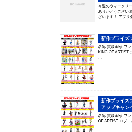
今週のウィークリ
ありがとうございま
ざいます！ アプリ会
新作プライズフ
名称 買取金額 ワン
KING OF ARTIS
…
新作プライズフ
アップキャン
名称 買取金額 ワンピー
OF ARTIST ロブ・ル