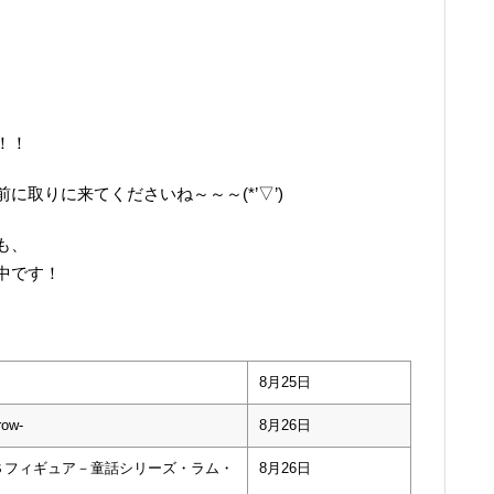
！！
取りに来てくださいね～～～(*’▽’)
も、
中です！
8月25日
row-
8月26日
Ｓフィギュア－童話シリーズ・ラム・
8月26日