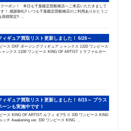
ークーポン！ 本日も千葉鑑定団船橋店へご来店いただきまして
す！ 感謝御礼!! いつも千葉鑑定団船橋店のご利用ありがとうご
員様限定!! …
ィギュア買取リスト更新しました！ 6/26～
ピース DXF ポージングフィギュア シャンクス 1320 ワンピース
T シャンクス 1100 ワンピース KING OF ARTIST トラファルガー
ィギュア買取リスト更新しました！ 6/15～ プラス
ペーンも実施中です！
ス KING OF ARTIST ルフィ ギア5 Ⅱ 330 ワンピース KING
ッチ Awakening ver. 330 ワンピース KING …