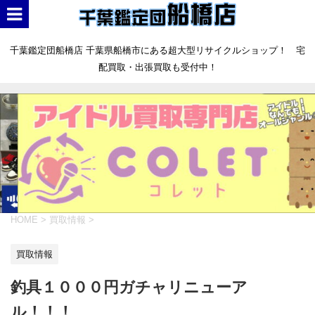
千葉鑑定団船橋店 千葉県船橋市にある超大型リサイクルショップ！ 宅
配買取・出張買取も受付中！
HOME
>
買取情報
>
買取情報
釣具１０００円ガチャリニューア
ル！！！