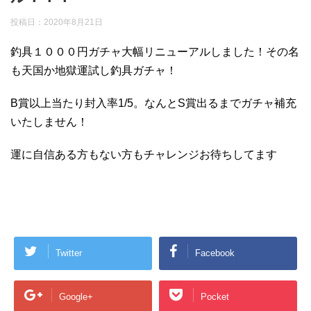
投稿日：
2020年8月21日
釣具１０００円ガチャ大幅リニューアルしました！その名
も天国か地獄運試し釣具ガチャ！
B賞以上当たり封入率1/5。なんとS賞出るまでガチャ補充
いたしません！
運に自信ある方もない方もチャレンジお待ちしてます
Twitter
Facebook
Google+
Pocket