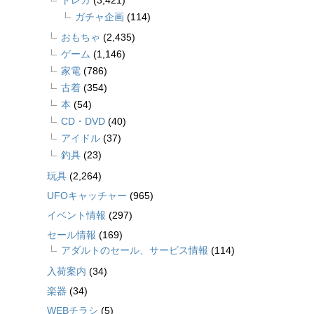
ガチャ企画
(114)
おもちゃ
(2,435)
ゲーム
(1,146)
家電
(786)
古着
(354)
本
(54)
CD・DVD
(40)
アイドル
(37)
釣具
(23)
玩具
(2,264)
UFOキャッチャー
(965)
イベント情報
(297)
セール情報
(169)
アダルトのセール、サービス情報
(114)
入荷案内
(34)
楽器
(34)
WEBチラシ
(5)