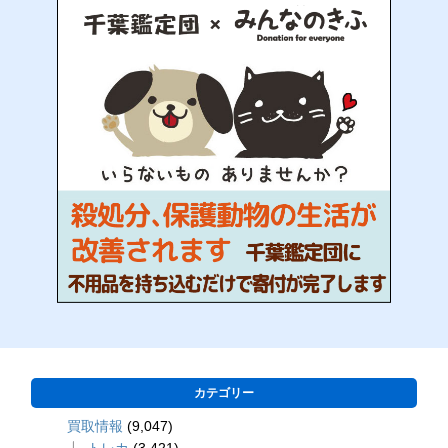
カテゴリー
買取情報
(9,047)
トレカ
(3,421)