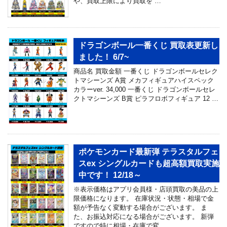
や、買取上限により買取を …
ドラゴンボール一番くじ 買取表更新し
ました！ 6/7~
商品名 買取金額 一番くじ ドラゴンボールセレク
トマシーンズ A賞 メカフィギュアハイスペック
カラーver. 34,000 一番くじ ドラゴンボールセレ
クトマシーンズ B賞 ピラフロボフィギュア 12 …
ポケモンカード最新弾 テラスタルフェ
スex シングルカードも超高額買取実施
中です！ 12/18～
※表示価格はアプリ会員様・店頭買取の美品の上
限価格になります。 在庫状況・状態・相場で金
額が予告なく変動する場合がございます。 ま
た、お振込対応になる場合がございます。 新弾
ですので特に相場・在庫で変 …