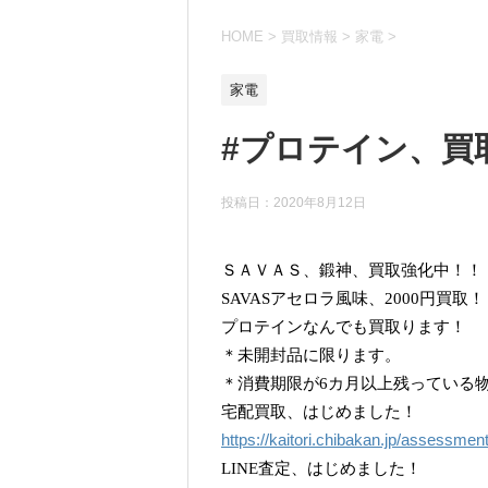
HOME
>
買取情報
>
家電
>
家電
#プロテイン、買
投稿日：
2020年8月12日
ＳＡＶＡＳ、鍛神、買取強化中！！
SAVASアセロラ風味、2000円買取！
プロテインなんでも買取ります！
＊未開封品に限ります。
＊消費期限が6カ月以上残っている
宅配買取、はじめました！
https://kaitori.chibakan.jp/assessmen
LINE査定、はじめました！