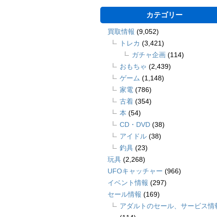
カテゴリー
買取情報
(9,052)
トレカ
(3,421)
ガチャ企画
(114)
おもちゃ
(2,439)
ゲーム
(1,148)
家電
(786)
古着
(354)
本
(54)
CD・DVD
(38)
アイドル
(38)
釣具
(23)
玩具
(2,268)
UFOキャッチャー
(966)
イベント情報
(297)
セール情報
(169)
アダルトのセール、サービス情