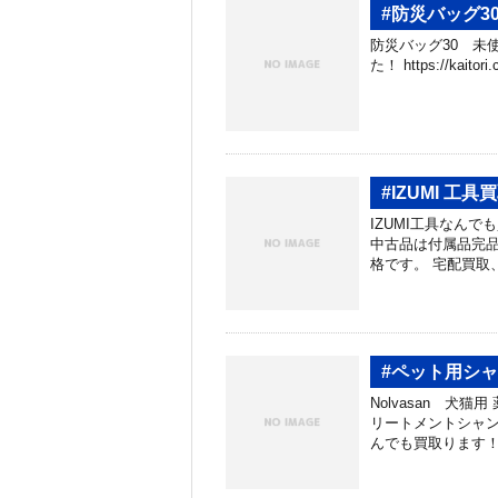
#防災バッグ3
防災バッグ30 未
た！ https://kaito
#IZUMI 工
IZUMI工具なんでも
中古品は付属品完品
格です。 宅配買取
#ペット用シ
Nolvasan 犬
リートメントシャンプ
んでも買取ります！