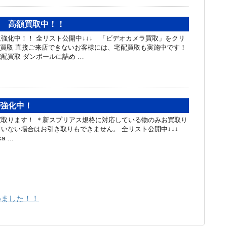
ラ 高額買取中！！
強化中！！ 全リスト公開中↓↓↓ 「ビデオカメラ買取」をクリ
ラ買取 直接ご来店できないお客様には、宅配買取も実施中です！
配買取 ダンボールに詰め …
取強化中！
取ります！ ＊新スプリアス規格に対応している物のみお買取り
いない場合はお引き取りもできません。 全リスト公開中↓↓↓
aka …
めました！！