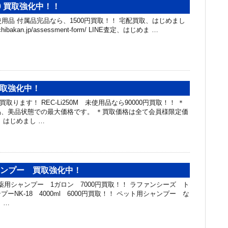
0 買取強化中！！
使用品 付属品完品なら、1500円買取！！ 宅配買取、はじめまし
ri.chibakan.jp/assessment-form/ LINE査定、はじめま …
具買取強化中！
買取ります！ REC-Li250M 未使用品なら90000円買取！！ ＊
、美品状態での最大価格です。 ＊買取価格は全て会員様限定価
、はじめまし …
ャンプー 買取強化中！
猫用 薬用シャンプー 1ガロン 7000円買取！！ ラファンシーズ ト
ーNK-18 4000ml 6000円買取！！ ペット用シャンプー な
 …