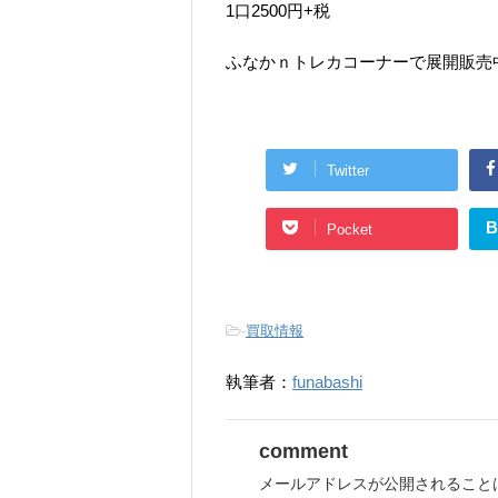
1口2500円+税
ふなかｎトレカコーナーで展開販売
Twitter
B
Pocket
-
買取情報
執筆者：
funabashi
comment
メールアドレスが公開されること