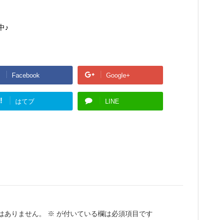
中♪
Facebook
Google+
!
はてブ
LINE
はありません。
※
が付いている欄は必須項目です