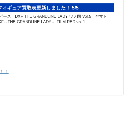
ィギュア買取表更新しました！ 5/5
ス DXF THE GRANDLINE LADY ワノ国 Vol.5 ヤマト
～THE GRANDLINE LADY～ FILM RED vol.1 …
！！