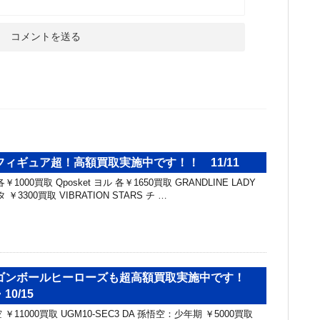
ィギュア超！高額買取実施中です！！ 11/11
各￥1000買取 Qposket ヨル 各￥1650買取 GRANDLINE LADY
 ウタ ￥3300買取 VIBRATION STARS チ …
ゴンボールヒーローズも超高額買取実施中です！
・10/15
空 ￥11000買取 UGM10-SEC3 DA 孫悟空：少年期 ￥5000買取