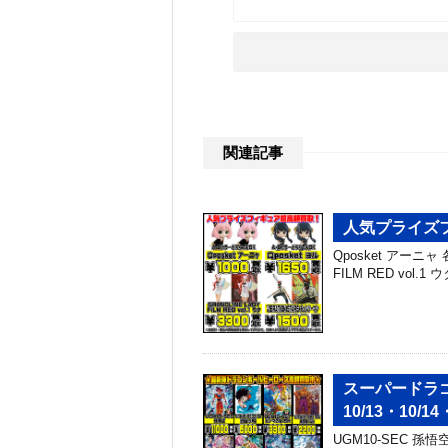
関連記事
人気プライズフ
Qposket アーニャ 
FILM RED vol.1
スーパードラ
10/13・10/14
UGM10-SEC 孫悟