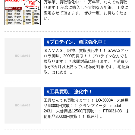
万年筆、買取強化中！！ 万年筆、なんでも買取
ります！ 記念に購入した大切な万年筆、 丁寧に
査定させて頂きます。 ぜひ一度、お持ちくださ
い。
#プロテイン、買取強化中！
ＳＡＶＡＳ、鍛神、買取強化中！！ SAVASアセ
ロラ風味、2000円買取！！ プロテインなんでも
買取ります！ ＊未開封品に限ります。 ＊消費期
限が6カ月以上残っている物が対象です。 宅配買
取、はじめま …
#工具買取、強化中！
工具なんでも買取ります！！ LO-3000A 未使用
品63000円買取！！ クランプメータ model
2431 未使用品12500円買取！！ FT6031-03 未
使用品20000円買取！！ 風速計 …