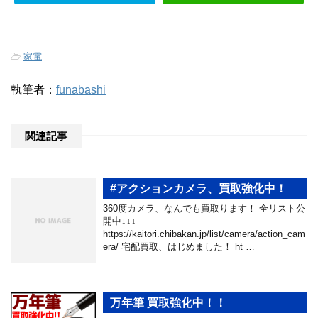
-
家電
執筆者：
funabashi
関連記事
#アクションカメラ、買取強化中！
360度カメラ、なんでも買取ります！ 全リスト公
開中↓↓↓
https://kaitori.chibakan.jp/list/camera/action_cam
era/ 宅配買取、はじめました！ ht …
万年筆 買取強化中！！