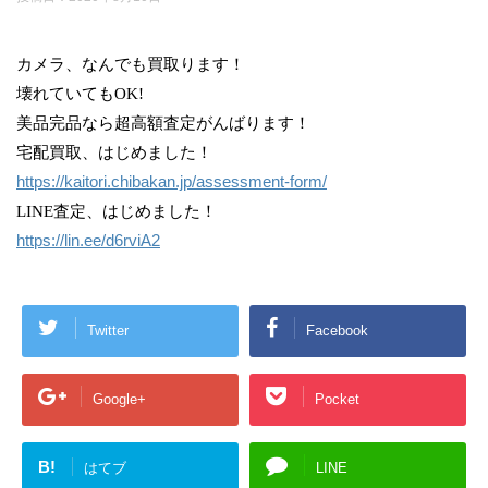
カメラ、なんでも買取ります！
壊れていてもOK!
美品完品なら超高額査定がんばります！
宅配買取、はじめました！
https://kaitori.chibakan.jp/assessment-form/
LINE査定、はじめました！
https://lin.ee/d6rviA2
Twitter
Facebook
Google+
Pocket
B!
はてブ
LINE