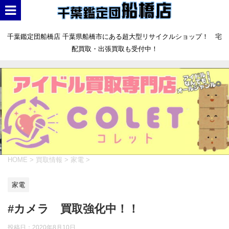
千葉鑑定団船橋店 千葉県船橋市にある超大型リサイクルショップ！ 宅
配買取・出張買取も受付中！
HOME
>
買取情報
>
家電
>
家電
#カメラ 買取強化中！！
投稿日：
2020年8月10日