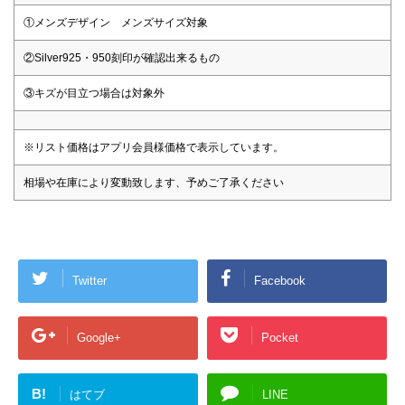
①メンズデザイン メンズサイズ対象
②Silver925・950刻印が確認出来るもの
③キズが目立つ場合は対象外
※リスト価格はアプリ会員様価格で表示しています。
相場や在庫により変動致します、予めご了承ください
Twitter
Facebook
Google+
Pocket
B!
はてブ
LINE