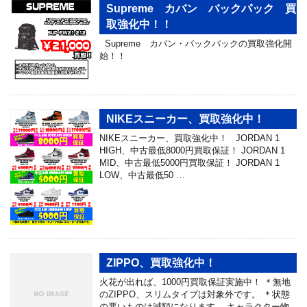
Supreme カバン バックパック 買
取強化中！！
Supreme カバン・バックパックの買取強化開
始！！
NIKEスニーカー、買取強化中！
NIKEスニーカー、買取強化中！ JORDAN 1
HIGH、中古最低8000円買取保証！ JORDAN 1
MID、中古最低5000円買取保証！ JORDAN 1
LOW、中古最低50 …
ZIPPO、買取強化中！
火花が出れば、1000円買取保証実施中！ ＊無地
のZIPPO、スリムタイプは対象外です。 ＊状態
の悪いものは減額になります。 キャラクター物