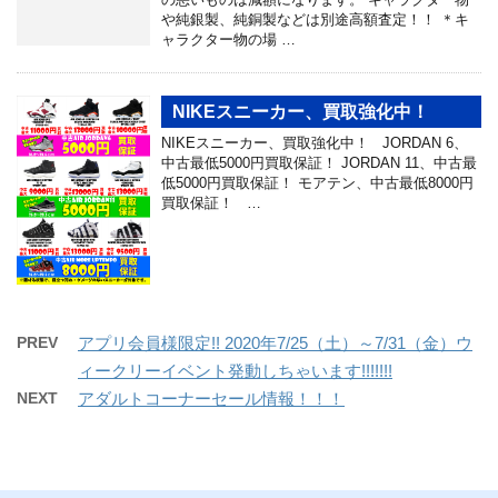
や純銀製、純銅製などは別途高額査定！！ ＊キ
ャラクター物の場 …
NIKEスニーカー、買取強化中！
NIKEスニーカー、買取強化中！ JORDAN 6、
中古最低5000円買取保証！ JORDAN 11、中古最
低5000円買取保証！ モアテン、中古最低8000円
買取保証！ …
PREV
アプリ会員様限定!! 2020年7/25（土）～7/31（金）ウ
ィークリーイベント発動しちゃいます!!!!!!!
NEXT
アダルトコーナーセール情報！！！