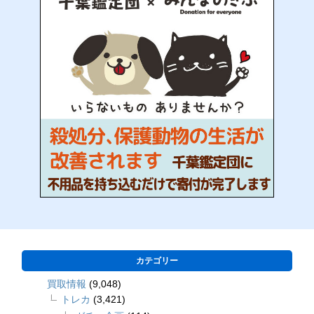
カテゴリー
買取情報
(9,048)
トレカ
(3,421)