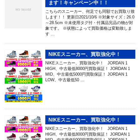
ます！キャンペーン中！！
こちらのスニーカー、何足でも同額でお買取り致
します！！ 更新日2021/10/6 ※対象サイズ：26.0
～28.5cm ※未使用タグ付・付属品完品の物が対
象です。 ※状態によって買取価格は変動致しま
す …
NIKEスニーカー、買取強化中！
NIKEスニーカー、買取強化中！ JORDAN 1
HIGH、中古最低8000円買取保証！ JORDAN 1
MID、中古最低5000円買取保証！ JORDAN 1
LOW、中古最低50 …
NIKEスニーカー、買取強化中！
NIKEスニーカー、買取強化中！ JORDAN 1
HIGH、中古最低8000円買取保証！ JORDAN 1
MID、中古最低5000円買取保証！ JORDAN 1