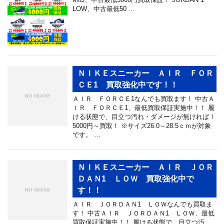
LOW、中古最低50 …
ＮＩＫＥスニーカー ＡＩＲ ＦＯＲ
ＣＥ1 買取強化中です！！
ＡＩＲ ＦＯＲＣＥ1なんでも買取ます！ 中古Ａ
ＩＲ ＦＯＲＣＥ1、最低買取保証実施中！！ 履
ける状態で、目立つ汚れ・ダメージが無ければ！
5000円～買取！ ※サイズ26.0～28.5ｃｍが対象
です。 …
ＮＩＫＥスニーカー ＡＩＲ ＪＯＲ
ＤＡＮ1 ＬＯＷ 買取強化中で
す！！
ＡＩＲ ＪＯＲＤＡＮ1 ＬＯＷなんでも買取ま
す！ 中古ＡＩＲ ＪＯＲＤＡＮ1 ＬＯＷ、最低
買取保証実施中！！ 履ける状態で、目立つ汚