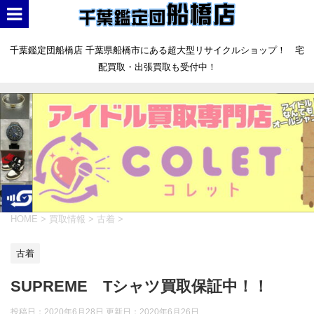
千葉鑑定団船橋店 千葉県船橋市にある超大型リサイクルショップ！ 宅
配買取・出張買取も受付中！
HOME
>
買取情報
>
古着
>
古着
SUPREME Tシャツ買取保証中！！
投稿日：2020年6月28日 更新日：
2020年6月26日