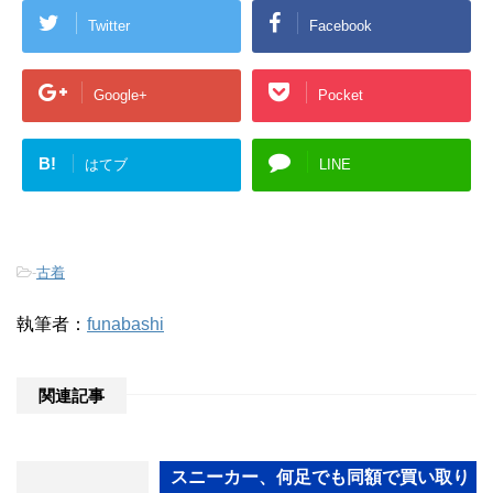
Twitter
Facebook
Google+
Pocket
B!
はてブ
LINE
-
古着
執筆者：
funabashi
関連記事
スニーカー、何足でも同額で買い取り