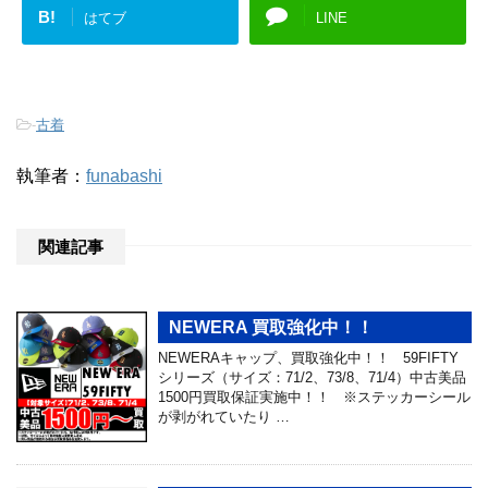
B!
はてブ
LINE
-
古着
執筆者：
funabashi
関連記事
NEWERA 買取強化中！！
NEWERAキャップ、買取強化中！！ 59FIFTY
シリーズ（サイズ：71/2、73/8、71/4）中古美品
1500円買取保証実施中！！ ※ステッカーシール
が剥がれていたり …