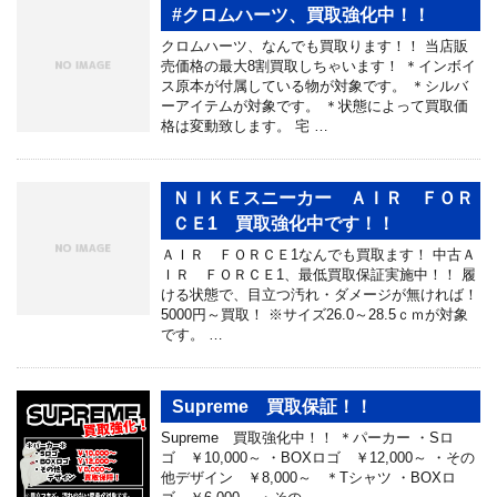
#クロムハーツ、買取強化中！！
クロムハーツ、なんでも買取ります！！ 当店販
売価格の最大8割買取しちゃいます！ ＊インボイ
ス原本が付属している物が対象です。 ＊シルバ
ーアイテムが対象です。 ＊状態によって買取価
格は変動致します。 宅 …
ＮＩＫＥスニーカー ＡＩＲ ＦＯＲ
ＣＥ1 買取強化中です！！
ＡＩＲ ＦＯＲＣＥ1なんでも買取ます！ 中古Ａ
ＩＲ ＦＯＲＣＥ1、最低買取保証実施中！！ 履
ける状態で、目立つ汚れ・ダメージが無ければ！
5000円～買取！ ※サイズ26.0～28.5ｃｍが対象
です。 …
Supreme 買取保証！！
Supreme 買取強化中！！ ＊パーカー ・Sロ
ゴ ￥10,000～ ・BOXロゴ ￥12,000～ ・その
他デザイン ￥8,000～ ＊Tシャツ ・BOXロ