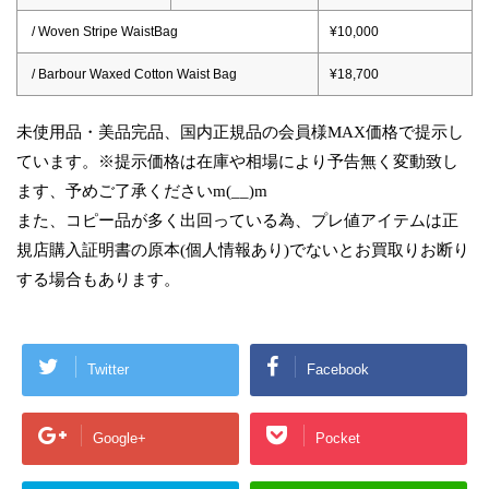
/ Woven Stripe WaistBag
¥10,000
/ Barbour Waxed Cotton Waist Bag
¥18,700
未使用品・美品完品、国内正規品の会員様MAX価格で提示し
ています。※提示価格は在庫や相場により予告無く変動致し
ます、予めご了承くださいm(__)m
また、コピー品が多く出回っている為、プレ値アイテムは正
規店購入証明書の原本(個人情報あり)でないとお買取りお断り
する場合もあります。
Twitter
Facebook
Google+
Pocket