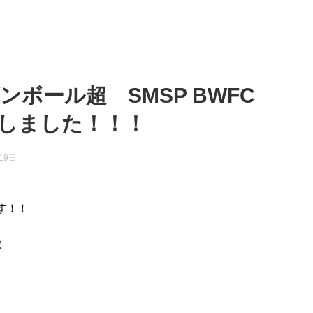
ボール超 SMSP BWFC
しました！！！
19日
す！！
取