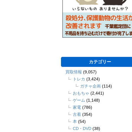
カテゴリー
買取情報
(9,057)
トレカ
(3,424)
ガチャ企画
(114)
おもちゃ
(2,441)
ゲーム
(1,148)
家電
(786)
古着
(354)
本
(54)
CD・DVD
(38)