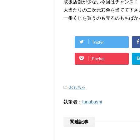
取扱店舗が少ない今回はチャンス！
大当たりの二次元彩色を当てて下さ
一番くじを買うのも売るのもちばか
Twitter
B
Pocket
-
おもちゃ
執筆者：
funabashi
関連記事