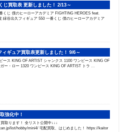
くじ買取表 更新しました！ 2/13～
くじ 僕のヒーローアカデミア FIGHTING HEROES feat.
G A賞 緑谷出久フィギュア 550 一番くじ 僕のヒーローアカデミア
ィギュア買取表更新しました！ 9/6～
ス KING OF ARTIST シャンクス 1100 ワンピース KING OF
ガー・ロー 1320 ワンピース KING OF ARTIST トラ …
買取強化中！
買取ります！ 全リスト公開中↓↓↓
hibakan.jp/list/hobby/mini4/ 宅配買取、はじめました！ https://kaitor