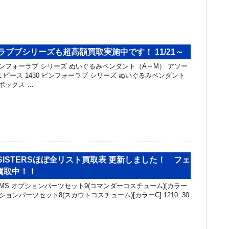
ラブブシリーズも超高額買取実施中です！ 11/21～
ピンフォーラブ シリーズ ぬいぐるみペンダント（A～M） アソー
0 １ピース 1430 ピンフォーラブ シリーズ ぬいぐるみペンダント
ボックス …
ES SISTERSほぼ全リスト買取表 更新しました！ フェ
買取中！！
0MS オプションパーツセット9(コマンダーコスチューム)[カラー
 オプションパーツセット8(スカウトコスチューム)[カラーC] 1210 30