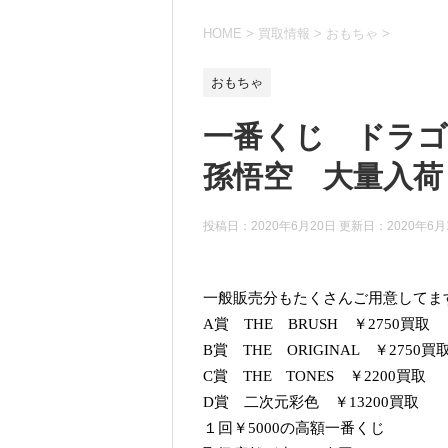
HOME
>
買取情報
>
おもちゃ
>
おもちゃ
一番くじ ドラゴン
孫悟空 大量入荷
投稿日：2020年6月20日 更新日：
2020年6月
一般販売分もたくさんご用意してま
A賞 THE BRUSH ￥2750買取
B賞 THE ORIGINAL ￥2750買
C賞 THE TONES ￥2200買取
D賞 二次元彩色 ￥13200買取
１回￥5000の高額一番くじ