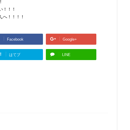
！
い！！！
んへ！！！！
Facebook
Google+
!
はてブ
LINE