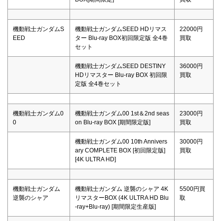
機動戦士ガンダムS
機動戦士ガンダムSEED HDリマス
22000円
EED
ター Blu-ray BOX初回限定版 全4巻
買取
セット
機動戦士ガンダムSEED DESTINY
36000円
HDリマスター Blu-ray BOX 初回限
買取
定版 全4巻セット
機動戦士ガンダム0
機動戦士ガンダム00 1st＆2nd seas
23000円
0
on Blu-ray BOX [期間限定版]
買取
機動戦士ガンダム00 10th Annivers
30000円
ary COMPLETE BOX [初回限定版]
買取
[4K ULTRA HD]
機動戦士ガンダム
機動戦士ガンダム 逆襲のシャア 4K
5500円買
逆襲のシャア
リマスターBOX (4K ULTRA HD Blu
取
-ray+Blu-ray) [期間限定生産版]