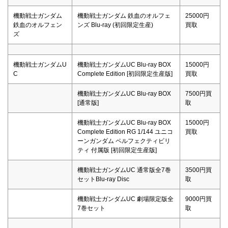
機動戦士ガンダム
機動戦士ガンダム 鉄血のオルフェ
25000円
鉄血のオルフェン
ンズ Blu-ray (初回限定生産)
買取
ズ
機動戦士ガンダムU
機動戦士ガンダムUC Blu-ray BOX
15000円
C
Complete Edition [初回限定生産版]
買取
機動戦士ガンダムUC Blu-ray BOX
7500円買
[通常版]
取
機動戦士ガンダムUC Blu-ray BOX
15000円
Complete Edition RG 1/144 ユニコ
買取
ーンガンダム ペルフェクティビリ
ティ 付属版 [初回限定生産版]
機動戦士ガンダムUC 通常版全7巻
3500円買
セットBlu-ray Disc
取
機動戦士ガンダムUC 劇場限定版全
9000円買
7巻セット
取