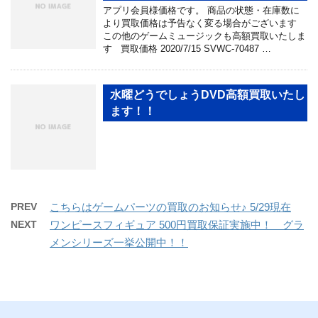
アプリ会員様価格です。 商品の状態・在庫数に
より買取価格は予告なく変る場合がございます
この他のゲームミュージックも高額買取いたしま
す 買取価格 2020/7/15 SVWC-70487 …
水曜どうでしょうDVD高額買取いたし
ます！！
PREV
こちらはゲームパーツの買取のお知らせ♪ 5/29現在
NEXT
ワンピースフィギュア 500円買取保証実施中！ グラ
メンシリーズ一挙公開中！！