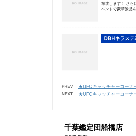
布致します！ さら
ベントで豪華景品
DBHキラステ
PREV
★UFOキャッチャーコーナ
NEXT
★UFOキャッチャーコーナ
千葉鑑定団船橋店