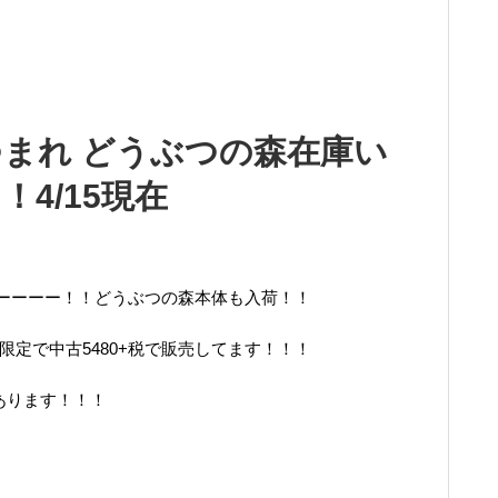
あつまれ どうぶつの森在庫い
4/15現在
ーーーー！！どうぶつの森本体も入荷！！
限定で中古5480+税で販売してます！！！
あります！！！