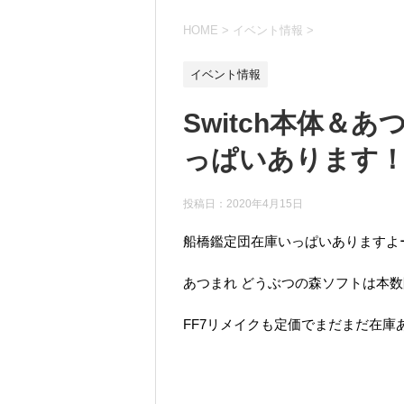
HOME
>
イベント情報
>
イベント情報
Switch本体＆
っぱいあります！！
投稿日：
2020年4月15日
船橋鑑定団在庫いっぱいありますよ
あつまれ どうぶつの森ソフトは本数
FF7リメイクも定価でまだまだ在庫