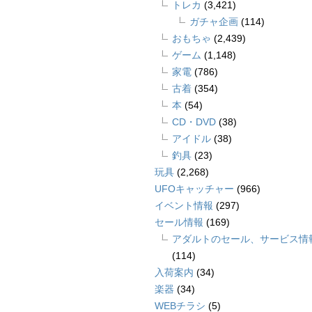
トレカ
(3,421)
ガチャ企画
(114)
おもちゃ
(2,439)
ゲーム
(1,148)
家電
(786)
古着
(354)
本
(54)
CD・DVD
(38)
アイドル
(38)
釣具
(23)
玩具
(2,268)
UFOキャッチャー
(966)
イベント情報
(297)
セール情報
(169)
アダルトのセール、サービス情
(114)
入荷案内
(34)
楽器
(34)
WEBチラシ
(5)