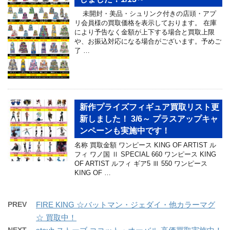
未開封・美品・シュリンク付きの店頭・アプ
リ会員様の買取価格を表示しております。 在庫
により予告なく金額が上下する場合と買取上限
や、お振込対応になる場合がございます。予めご
了 …
新作プライズフィギュア買取リスト更
新しました！ 3/6～ プラスアップキャ
ンペーンも実施中です！
名称 買取金額 ワンピース KING OF ARTIST ル
フィ ワノ国 Ⅱ SPECIAL 660 ワンピース KING
OF ARTIST ルフィ ギア5 Ⅲ 550 ワンピース
KING OF …
PREV
FIRE KING ☆バットマン・ジェダイ・他カラーマグ
☆ 買取中！