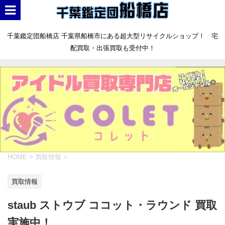
千葉鑑定団船橋店 千葉県船橋市にある超大型リサイクルショップ！ 宅
配買取・出張買取も受付中！
HOME
>
買取情報
>
買取情報
staub ストウブ ココット・ラウンド 買取
実施中！