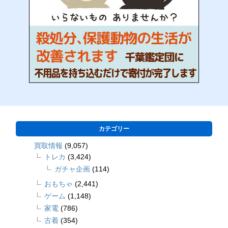
カテゴリー
買取情報
(9,057)
トレカ
(3,424)
ガチャ企画
(114)
おもちゃ
(2,441)
ゲーム
(1,148)
家電
(786)
古着
(354)