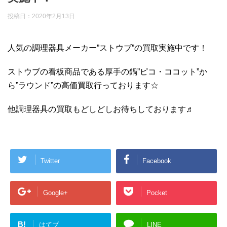
投稿日：
2020年2月13日
人気の調理器具メーカー”ストウブ”の買取実施中です！
ストウブの看板商品である厚手の鍋”ピコ・ココット”か
ら”ラウンド”の高価買取行っております☆
他調理器具の買取もどしどしお待ちしております♬
Twitter
Facebook
Google+
Pocket
B!
はてブ
LINE