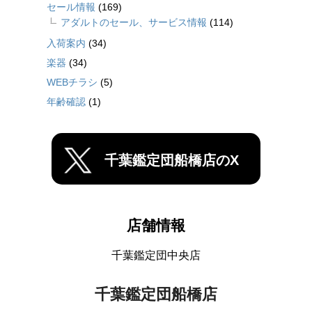
セール情報
(169)
アダルトのセール、サービス情報
(114)
入荷案内
(34)
楽器
(34)
WEBチラシ
(5)
年齢確認
(1)
千葉鑑定団船橋店のX
店舗情報
千葉鑑定団中央店
千葉鑑定団船橋店