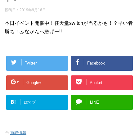
投稿日：
2019年9月16日
本日イベント開催中！任天堂switchが当るかも！？早い者
勝ち！ふなかんへ急げー!!
Twitter
Facebook
Google+
Pocket
B!
はてブ
LINE
-
買取情報