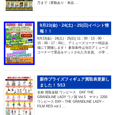
万まで（変動あり・単品 …
9月23(金)・24(土)・25(日)イベント情
報！！
9月23(金)・24(土)・25(日) 11：00・13：00・
15：00・17：00に、アミューズコーナー特設会
場にて開催します！ 参加条件は当日アミューズ
コーナーで景品をゲットされた方全員。 小学 …
新作プライズフィギュア買取表更新し
ました！ 5/13
名称 買取金額 ワンピース DXF THE
GRANDLINE LADY ワノ国 Vol.5 ヤマト 2200
ワンピース DXF～THE GRANDLINE LADY～
FILM RED vol.1 …